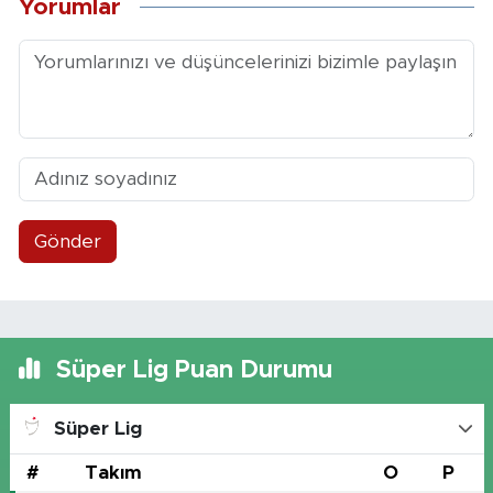
Yorumlar
Gönder
Süper Lig Puan Durumu
Süper Lig
#
Takım
O
P