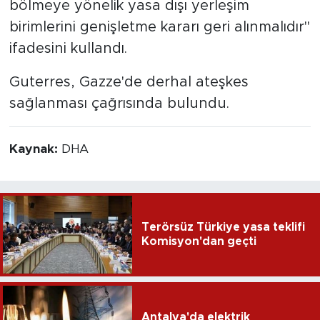
bölmeye yönelik yasa dışı yerleşim
birimlerini genişletme kararı geri alınmalıdır"
ifadesini kullandı.
Guterres, Gazze'de derhal ateşkes
sağlanması çağrısında bulundu.
Kaynak:
DHA
Terörsüz Türkiye yasa teklifi
Komisyon'dan geçti
Antalya'da elektrik