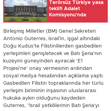
Terörsüz Türkiye yasa
teklifi Adalet
Komisyonu'nda
Birleşmiş Milletler (BM) Genel Sekreteri
Antonio Guterres, İsrail'in, işgal altındaki
Doğu Kudüs'te Filistinlilerden gasbedilen
yerleşimleri genişletecek ve Batı Şeria'nın
kuzeyini güneyinden ayıracak ‘E1
Projesi'ne’ onay vermesinin ardından
sosyal medya hesabından açıklama yaptı.
Gasbedilen Filistin topraklarında her türlü
yerleşim biriminin inşasının uluslararası
hukuka aykırı olduğunu kaydeden
Guterres, "İsrail yetkililerinin Batı Şeria'yı