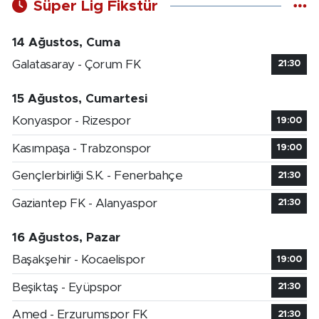
Süper Lig Fikstür
14 Ağustos, Cuma
Galatasaray - Çorum FK
21:30
15 Ağustos, Cumartesi
Konyaspor - Rizespor
19:00
Kasımpaşa - Trabzonspor
19:00
Gençlerbirliği S.K. - Fenerbahçe
21:30
Gaziantep FK - Alanyaspor
21:30
16 Ağustos, Pazar
Başakşehir - Kocaelispor
19:00
Beşiktaş - Eyüpspor
21:30
Amed - Erzurumspor FK
21:30