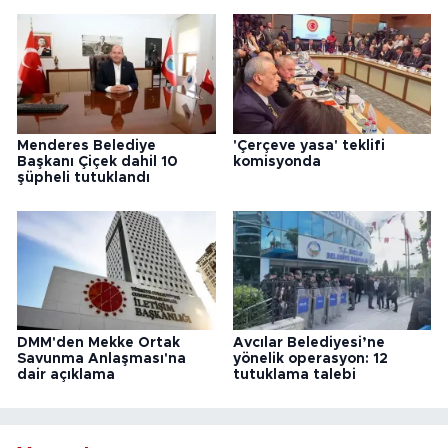
Menderes Belediye
'Çerçeve yasa' teklifi
Başkanı Çiçek dahil 10
komisyonda
şüpheli tutuklandı
DMM'den Mekke Ortak
Avcılar Belediyesi’ne
Savunma Anlaşması'na
yönelik operasyon: 12
dair açıklama
tutuklama talebi