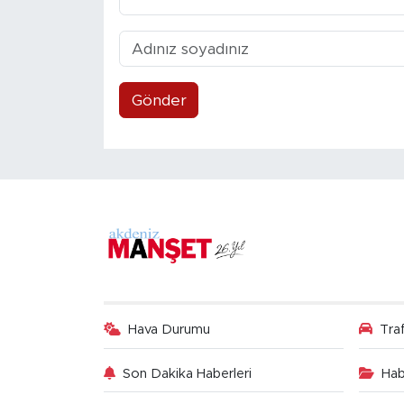
Gönder
Hava Durumu
Tra
Son Dakika Haberleri
Hab