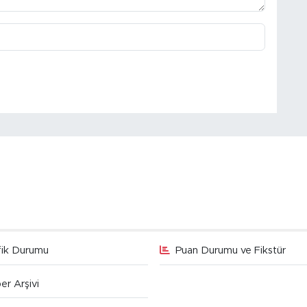
fik Durumu
Puan Durumu ve Fikstür
er Arşivi