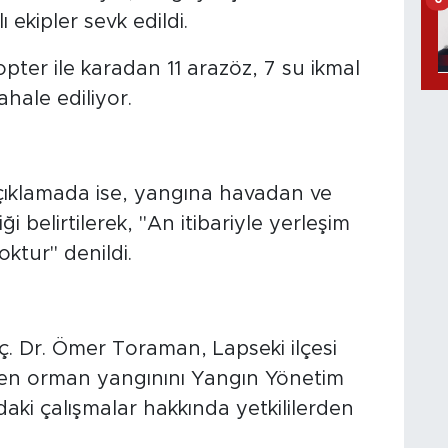
kipler sevk edildi.
pter ile karadan 11 arazöz, 7 su ikmal
hale ediliyor.
açıklamada ise, yangına havadan ve
belirtilerek, "An itibariyle yerleşim
ktur" denildi.
. Dr. Ömer Toraman, Lapseki ilçesi
n orman yangınını Yangın Yönetim
aki çalışmalar hakkında yetkililerden