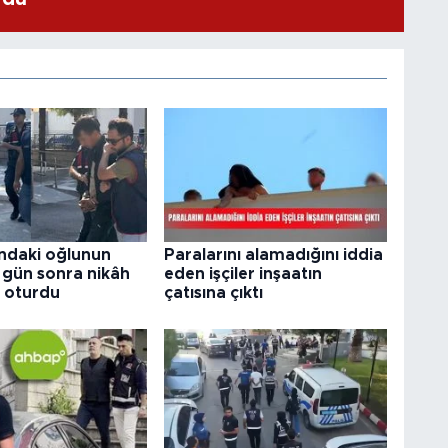
ındaki oğlunun
Paralarını alamadığını iddia
 3 gün sonra nikâh
eden işçiler inşaatın
 oturdu
çatısına çıktı