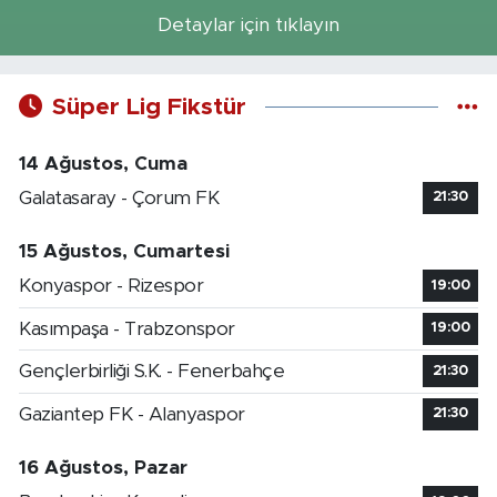
Detaylar için tıklayın
Süper Lig Fikstür
14 Ağustos, Cuma
Galatasaray - Çorum FK
21:30
15 Ağustos, Cumartesi
Konyaspor - Rizespor
19:00
Kasımpaşa - Trabzonspor
19:00
Gençlerbirliği S.K. - Fenerbahçe
21:30
Gaziantep FK - Alanyaspor
21:30
16 Ağustos, Pazar