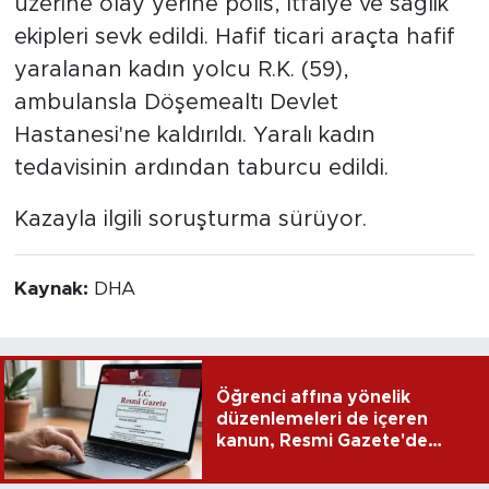
üzerine olay yerine polis, itfaiye ve sağlık
ekipleri sevk edildi. Hafif ticari araçta hafif
yaralanan kadın yolcu R.K. (59),
ambulansla Döşemealtı Devlet
Hastanesi'ne kaldırıldı. Yaralı kadın
tedavisinin ardından taburcu edildi.
Kazayla ilgili soruşturma sürüyor.
Kaynak:
DHA
Öğrenci affına yönelik
düzenlemeleri de içeren
kanun, Resmi Gazete'de
yayımlandı