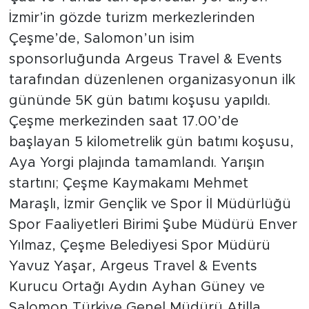
İzmir’in gözde turizm merkezlerinden
Çeşme’de, Salomon’un isim
sponsorluğunda Argeus Travel & Events
tarafından düzenlenen organizasyonun ilk
gününde 5K gün batımı koşusu yapıldı.
Çeşme merkezinden saat 17.00’de
başlayan 5 kilometrelik gün batımı koşusu,
Aya Yorgi plajında tamamlandı. Yarışın
startını; Çeşme Kaymakamı Mehmet
Maraşlı, İzmir Gençlik ve Spor İl Müdürlüğü
Spor Faaliyetleri Birimi Şube Müdürü Enver
Yılmaz, Çeşme Belediyesi Spor Müdürü
Yavuz Yaşar, Argeus Travel & Events
Kurucu Ortağı Aydın Ayhan Güney ve
Salomon Türkiye Genel Müdürü Atilla