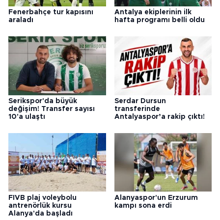
Fenerbahçe tur kapısını
Antalya ekiplerinin ilk
araladı
hafta programı belli oldu
Serikspor'da büyük
Serdar Dursun
değişim! Transfer sayısı
transferinde
10'a ulaştı
Antalyaspor’a rakip çıktı!
FIVB plaj voleybolu
Alanyaspor'un Erzurum
antrenörlük kursu
kampı sona erdi
Alanya'da başladı