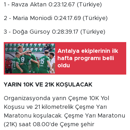
1 - Ravza Aktan 0:23:12.67 (Türkiye)
2 - Maria Moniodi 0:24:17.69 (Türkiye)
3 - Doğa Gürsoy 0:28:39.17 (Türkiye)
Antalya ekiplerinin ilk
hafta programı belli
oldu
YARIN 10K VE 21K KOŞULACAK
Organizasyonda yarın Çeşme 10K Yol
Koşusu ve 21 kilometrelik Çeşme Yarı
Maratonu koşulacak. Çeşme Yarı Maratonu
(21K) saat 08.00'de Çeşme şehir