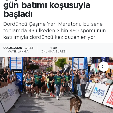
gün batımı koşusuyla
başladı
Dördüncü Çeşme Yarı Maratonu bu sene
toplamda 43 ülkeden 3 bin 450 sporcunun
katılımıyla dördüncü kez düzenleniyor
09.05.2026 - 21:43
1 DK
YAYINLANMA
OKUNMA SÜRESI