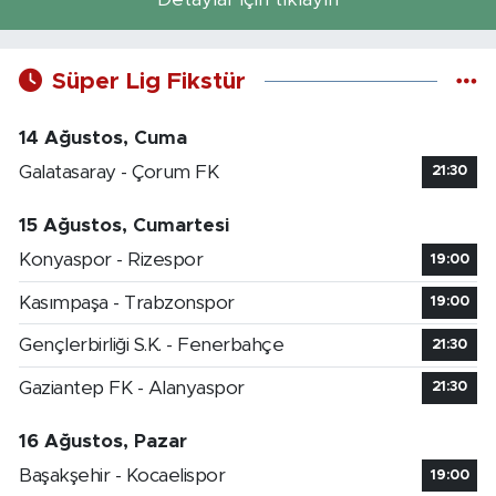
Süper Lig Fikstür
14 Ağustos, Cuma
Galatasaray - Çorum FK
21:30
15 Ağustos, Cumartesi
Konyaspor - Rizespor
19:00
Kasımpaşa - Trabzonspor
19:00
Gençlerbirliği S.K. - Fenerbahçe
21:30
Gaziantep FK - Alanyaspor
21:30
16 Ağustos, Pazar
Başakşehir - Kocaelispor
19:00