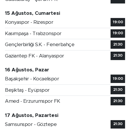
15 Ağustos, Cumartesi
Konyaspor - Rizespor
19:00
Kasımpaşa - Trabzonspor
19:00
Gençlerbirliği S.K. - Fenerbahçe
21:30
Gaziantep FK - Alanyaspor
21:30
16 Ağustos, Pazar
Başakşehir - Kocaelispor
19:00
Beşiktaş - Eyüpspor
21:30
Amed - Erzurumspor FK
21:30
17 Ağustos, Pazartesi
Samsunspor - Göztepe
21:30