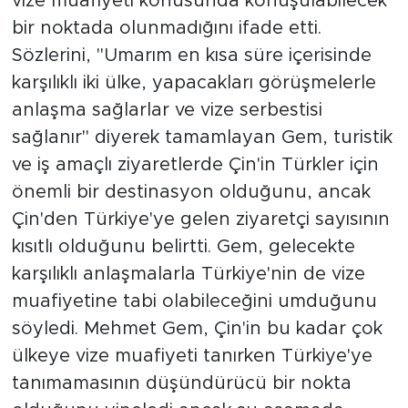
vize muafiyeti konusunda konuşulabilecek
bir noktada olunmadığını ifade etti.
Sözlerini, "Umarım en kısa süre içerisinde
karşılıklı iki ülke, yapacakları görüşmelerle
anlaşma sağlarlar ve vize serbestisi
sağlanır" diyerek tamamlayan Gem, turistik
ve iş amaçlı ziyaretlerde Çin'in Türkler için
önemli bir destinasyon olduğunu, ancak
Çin'den Türkiye'ye gelen ziyaretçi sayısının
kısıtlı olduğunu belirtti. Gem, gelecekte
karşılıklı anlaşmalarla Türkiye'nin de vize
muafiyetine tabi olabileceğini umduğunu
söyledi. Mehmet Gem, Çin'in bu kadar çok
ülkeye vize muafiyeti tanırken Türkiye'ye
tanımamasının düşündürücü bir nokta