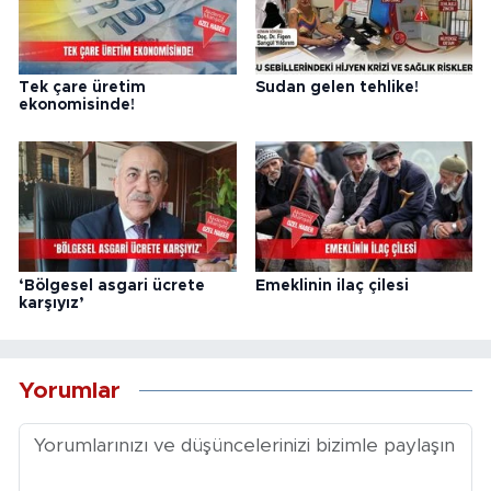
Tek çare üretim
Sudan gelen tehlike!
ekonomisinde!
‘Bölgesel asgari ücrete
Emeklinin ilaç çilesi
karşıyız’
Yorumlar