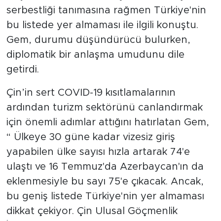
serbestliği tanımasına rağmen Türkiye'nin
bu listede yer almaması ile ilgili konuştu.
Gem, durumu düşündürücü bulurken,
diplomatik bir anlaşma umudunu dile
getirdi.
Çin’in sert COVID-19 kısıtlamalarının
ardından turizm sektörünü canlandırmak
için önemli adımlar attığını hatırlatan Gem,
“ Ülkeye 30 güne kadar vizesiz giriş
yapabilen ülke sayısı hızla artarak 74'e
ulaştı ve 16 Temmuz'da Azerbaycan'ın da
eklenmesiyle bu sayı 75'e çıkacak. Ancak,
bu geniş listede Türkiye'nin yer almaması
dikkat çekiyor. Çin Ulusal Göçmenlik