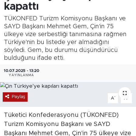
kapattı
TÜKONFED Turizm Komisyonu Başkanı ve
SAYD Başkanı Mehmet Gem, Çin'in 75
ülkeye vize serbestliği tanımasına rağmen
Türkiye'nin bu listede yer almadığını
söyledi. Gem, bu durumu düşündürücü
bulduğunu ifade etti.
10.07.2025 - 13:20
YAYINLANMA
Paylaş
-
+
A
A
Tüketici Konfederasyonu (TÜKONFED)
Turizm Komisyonu Başkanı ve SAYD
Başkanı Mehmet Gem, Çin'in 75 ülkeye vize