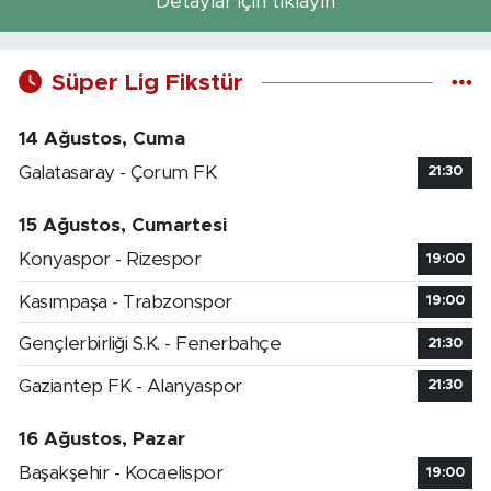
Detaylar için tıklayın
Süper Lig Fikstür
14 Ağustos, Cuma
Galatasaray - Çorum FK
21:30
15 Ağustos, Cumartesi
Konyaspor - Rizespor
19:00
Kasımpaşa - Trabzonspor
19:00
Gençlerbirliği S.K. - Fenerbahçe
21:30
Gaziantep FK - Alanyaspor
21:30
16 Ağustos, Pazar
Başakşehir - Kocaelispor
19:00