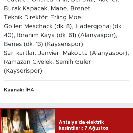
Burak Kapacak, Mane, Brenet
Teknik Direktör: Erling Moe
Goller: Meschack (dk. 8), Hadergjonaj (dk.
40), İbrahim Kaya (dk. 61) (Alanyaspor),
Benes (dk. 13) (Kayserispor)
Sarı kartlar: Janvier, Makouta (Alanyaspor),
Ramazan Civelek, Semih Güler
(Kayserispor)
Kaynak:
İHA
Antalya'da elektrik
kesintileri: 7 Ağustos