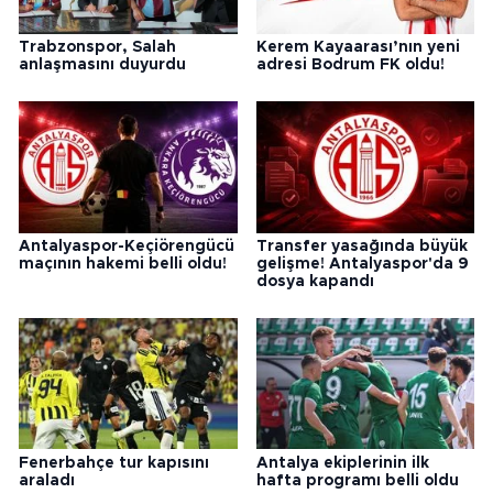
Trabzonspor, Salah
Kerem Kayaarası’nın yeni
anlaşmasını duyurdu
adresi Bodrum FK oldu!
Antalyaspor-Keçiörengücü
Transfer yasağında büyük
maçının hakemi belli oldu!
gelişme! Antalyaspor'da 9
dosya kapandı
Fenerbahçe tur kapısını
Antalya ekiplerinin ilk
araladı
hafta programı belli oldu