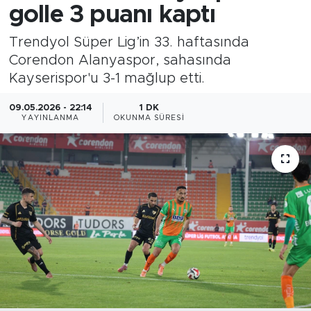
golle 3 puanı kaptı
Trendyol Süper Lig’in 33. haftasında
Corendon Alanyaspor, sahasında
Kayserispor'u 3-1 mağlup etti.
09.05.2026 - 22:14
1 DK
YAYINLANMA
OKUNMA SÜRESI