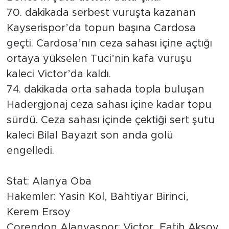
70. dakikada serbest vuruşta kazanan
Kayserispor’da topun başına Cardosa
geçti. Cardosa’nın ceza sahası içine açtığı
ortaya yükselen Tuci’nin kafa vuruşu
kaleci Victor’da kaldı.
74. dakikada orta sahada topla buluşan
Hadergjonaj ceza sahası içine kadar topu
sürdü. Ceza sahası içinde çektiği sert şutu
kaleci Bilal Bayazıt son anda golü
engelledi.
Stat: Alanya Oba
Hakemler: Yasin Kol, Bahtiyar Birinci,
Kerem Ersoy
Corendon Alanyaspor: Victor, Fatih Aksoy,