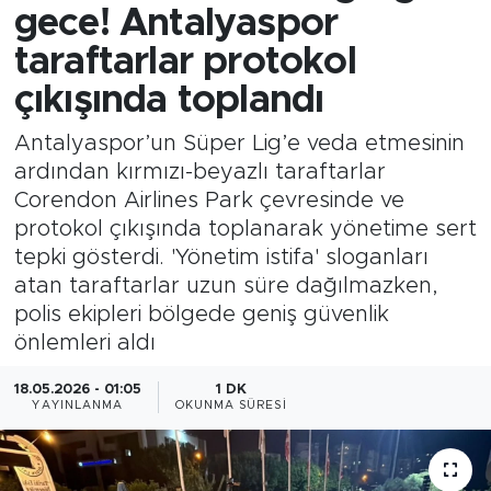
gece! Antalyaspor
taraftarlar protokol
çıkışında toplandı
Antalyaspor’un Süper Lig’e veda etmesinin
ardından kırmızı-beyazlı taraftarlar
Corendon Airlines Park çevresinde ve
protokol çıkışında toplanarak yönetime sert
tepki gösterdi. 'Yönetim istifa' sloganları
atan taraftarlar uzun süre dağılmazken,
polis ekipleri bölgede geniş güvenlik
önlemleri aldı
18.05.2026 - 01:05
1 DK
YAYINLANMA
OKUNMA SÜRESI