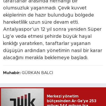
taraftarlar arasında herhangi bir
olumsuzluk yaşanmadı. Çevik kuvvet
ekiplerinin de hazır bulunduğu bölgede
hareketlilik uzun süre devam etti.
Antalyaspor’un 12 yıl sonra yeniden Süper
Lig’e veda etmesi şehirde büyük hayal
kırıklığı yaratırken, taraftarlar yaşanan
düşüşün ardından yönetimin nasıl bir karar
alacağını merakla beklemeye başladı.
Muhabir:
GÜRKAN BALCI
Merkezi yönetim
bütçesinden Ar-Ge'ye 253
milyar 544 milyon lira