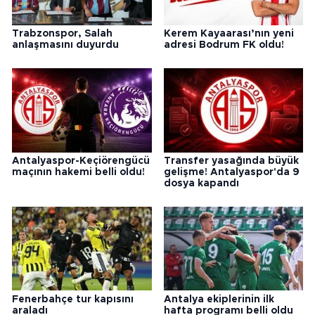
Trabzonspor, Salah
Kerem Kayaarası’nın yeni
anlaşmasını duyurdu
adresi Bodrum FK oldu!
Antalyaspor-Keçiörengücü
Transfer yasağında büyük
maçının hakemi belli oldu!
gelişme! Antalyaspor'da 9
dosya kapandı
Fenerbahçe tur kapısını
Antalya ekiplerinin ilk
araladı
hafta programı belli oldu