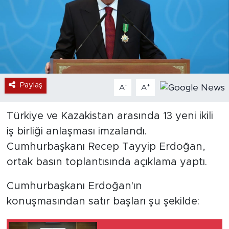
Paylaş
-
+
A
A
Türkiye ve Kazakistan arasında 13 yeni ikili
iş birliği anlaşması imzalandı.
Cumhurbaşkanı Recep Tayyip Erdoğan,
ortak basın toplantısında açıklama yaptı.
Cumhurbaşkanı Erdoğan'ın
konuşmasından satır başları şu şekilde: