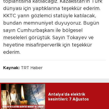
toplantısına katılacağız. Kazakistan'ın Türk
dünyası için yaptıklarına teşekkür ederim.
KKTC yarın gözlemci statüyle katılacak,
bundan memnuniyet duyuyoruz. Bugün
sayın Cumhurbaşkanı ile bölgesel
meseleleri görüştük. Sayın Tokayev ve
heyetine misafirperverlik için teşekkür
ederim.
Kaynak:
TRT Haber
Antalya'da elektrik
kesintileri: 7 Ağustos