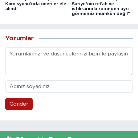
Komisyonu'nda öneriler ele
Suriye’nin refah ve
alındı
istikrarını birbirinden ayrı
görmemiz mümkün değil"
Yorumlar
Gönder