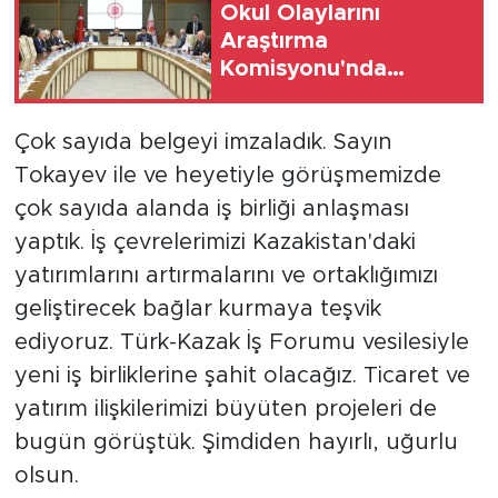
Okul Olaylarını
Araştırma
Komisyonu'nda
öneriler ele alındı
Çok sayıda belgeyi imzaladık. Sayın
Tokayev ile ve heyetiyle görüşmemizde
çok sayıda alanda iş birliği anlaşması
yaptık. İş çevrelerimizi Kazakistan'daki
yatırımlarını artırmalarını ve ortaklığımızı
geliştirecek bağlar kurmaya teşvik
ediyoruz. Türk-Kazak İş Forumu vesilesiyle
yeni iş birliklerine şahit olacağız. Ticaret ve
yatırım ilişkilerimizi büyüten projeleri de
bugün görüştük. Şimdiden hayırlı, uğurlu
olsun.