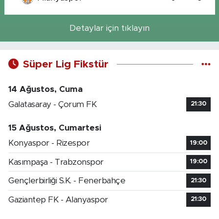
Detaylar için tıklayın
Süper Lig Fikstür
14 Ağustos, Cuma
Galatasaray - Çorum FK
21:30
15 Ağustos, Cumartesi
Konyaspor - Rizespor
19:00
Kasımpaşa - Trabzonspor
19:00
Gençlerbirliği S.K. - Fenerbahçe
21:30
Gaziantep FK - Alanyaspor
21:30