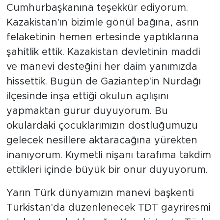
Cumhurbaşkanına teşekkür ediyorum.
Kazakistan'ın bizimle gönül bağına, asrın
felaketinin hemen ertesinde yaptıklarına
şahitlik ettik. Kazakistan devletinin maddi
ve manevi desteğini her daim yanımızda
hissettik. Bugün de Gaziantep'in Nurdağı
ilçesinde inşa ettiği okulun açılışını
yapmaktan gurur duyuyorum. Bu
okulardaki çocuklarımızın dostluğumuzu
gelecek nesillere aktaracağına yürekten
inanıyorum. Kıymetli nişanı tarafıma takdim
ettikleri içinde büyük bir onur duyuyorum.
Yarın Türk dünyamızın manevi başkenti
Türkistan'da düzenlenecek TDT gayriresmi