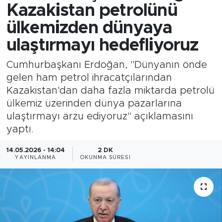
Kazakistan petrolünü
ülkemizden dünyaya
ulaştırmayı hedefliyoruz
Cumhurbaşkanı Erdoğan, "Dünyanın önde
gelen ham petrol ihracatçılarından
Kazakistan'dan daha fazla miktarda petrolü
ülkemiz üzerinden dünya pazarlarına
ulaştırmayı arzu ediyoruz" açıklamasını
yaptı.
14.05.2026 - 14:04
2 DK
YAYINLANMA
OKUNMA SÜRESI