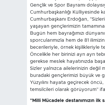
Gençlik ve Spor Bayramı dolayısıy
Cumhurbaşkanlığı Külliyesinde k
Cumhurbaşkanı Erdoğan, "Sizleri
yaşayan gençlerimizin tamamına 
Bugün hem bayrağımızı dünyanın 
sporcularımızla hem de 81 ilimizin y
becerileriyle, örnek kişilikleriyl
Öncelikle her birinizi ayrı ayrı te
gerekse meslek hayatınızda başarı
Sizler yalnızca ailelerinizin değil 
buradaki gençlerimizi büyük ve g
Yüzyılını hayata geçirecek öncü,
temsilcileri olarak görüyorum" ifa
"Milli Mücadele destanımızın ilk