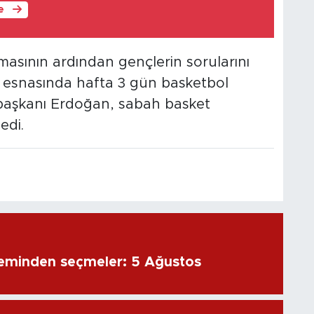
le
sının ardından gençlerin sorularını
i esnasında hafta 3 gün basketbol
başkanı Erdoğan, sabah basket
edi.
eminden seçmeler: 5 Ağustos