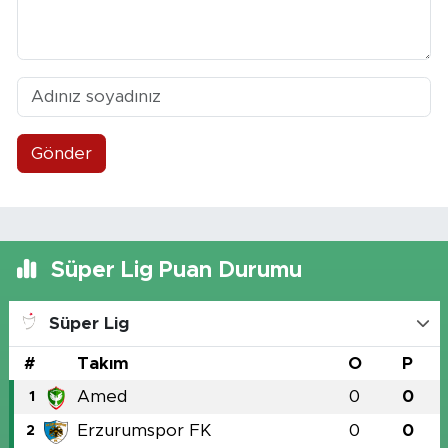
Gönder
Süper Lig Puan Durumu
Süper Lig
#
Takım
O
P
Amed
0
0
1
Erzurumspor FK
0
0
2