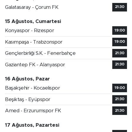
Galatasaray - Çorum FK
21:30
15 Ağustos, Cumartesi
Konyaspor - Rizespor
19:00
Kasımpaşa - Trabzonspor
19:00
Gençlerbirliği S.K. - Fenerbahçe
21:30
Gaziantep FK - Alanyaspor
21:30
16 Ağustos, Pazar
Başakşehir - Kocaelispor
19:00
Beşiktaş - Eyüpspor
21:30
Amed - Erzurumspor FK
21:30
17 Ağustos, Pazartesi