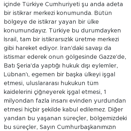
içinde Türkiye Cumhuriyeti şu anda adeta
bir istikrar merkezi konumunda. Bütün
bölgeye de istikrar yayan bir ülke
konumundayız. Türkiye bu durumdayken
İsrail, tam bir istikrarsızlık üretme merkezi
gibi hareket ediyor. İran'daki savaşı da
istismar ederek onun gölgesinde Gazze'de,
Batı Şeria'da yaptığı hukuk dışı eylemler,
Lübnan'ı, egemen bir başka ülkeyi işgal
etmesi, uluslararası hukukun tüm
kaidelerini çiğneyerek işgal etmesi, 1
milyondan fazla insanı evinden yurdundan
etmesi hiçbir şekilde kabul edilemez. Diğer
yandan bu yaşanan süreçler, bölgemizdeki
bu süreçler, Sayın Cumhurbaşkanımızın