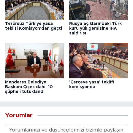
Terörsüz Türkiye yasa
Rusya açıklarındaki Türk
teklifi Komisyon'dan geçti
kuru yük gemisine İHA
saldırısı
Menderes Belediye
'Çerçeve yasa' teklifi
Başkanı Çiçek dahil 10
komisyonda
şüpheli tutuklandı
Yorumlar