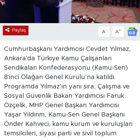
Paylaş
-
+
A
A
Cumhurbaşkanı Yardımcısı Cevdet Yılmaz,
Ankara'da Türkiye Kamu Çalışanları
Sendikaları Konfederasyonu (Kamu-Sen)
8'inci Olağan Genel Kurulu’na katıldı.
Programda Yılmaz’ın yanı sıra; Çalışma ve
Sosyal Güvenlik Bakan Yardımcısı Faruk
Özçelik, MHP Genel Başkan Yardımcısı
Yaşar Yıldırım, Kamu-Sen Genel Başkanı
Önder Kahveci, kamu kurum ve kuruluşları
temsilcileri, siyasi parti ve sivil toplum