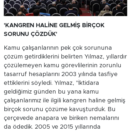
'KANGREN HALİNE GELMİŞ BİRÇOK
SORUNU ÇÖZDÜK'
Kamu çalışanlarının pek çok sorununa
çözüm getirdiklerini belirten Yılmaz, yıllardır
çözülemeyen kamu görevlilerinin zorunlu
tasarruf hesaplarını 2003 yılında tasfiye
ettiklerini söyledi. Yılmaz, "İktidara
geldiğimiz günden bu yana kamu
çalışanlarımız ile ilgili kangren haline gelmiş
birçok sorunu çözüme kavuşturduk. Bu
çerçevede anapara ve biriken nemalarını
da ödedik. 2005 ve 2015 yıllarında