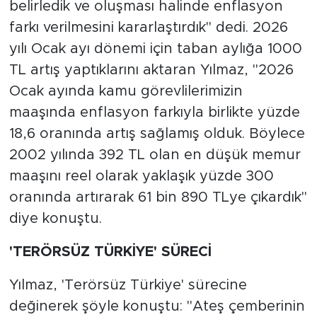
belirledik ve oluşması halinde enflasyon
farkı verilmesini kararlaştırdık" dedi. 2026
yılı Ocak ayı dönemi için taban aylığa 1000
TL artış yaptıklarını aktaran Yılmaz, "2026
Ocak ayında kamu görevlilerimizin
maaşında enflasyon farkıyla birlikte yüzde
18,6 oranında artış sağlamış olduk. Böylece
2002 yılında 392 TL olan en düşük memur
maaşını reel olarak yaklaşık yüzde 300
oranında artırarak 61 bin 890 TLye çıkardık"
diye konuştu.
'TERÖRSÜZ TÜRKİYE' SÜRECİ
Yılmaz, 'Terörsüz Türkiye' sürecine
değinerek şöyle konuştu: "Ateş çemberinin