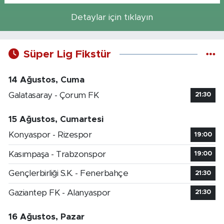
Detaylar için tıklayın
Süper Lig Fikstür
14 Ağustos, Cuma
Galatasaray - Çorum FK
21:30
15 Ağustos, Cumartesi
Konyaspor - Rizespor
19:00
Kasımpaşa - Trabzonspor
19:00
Gençlerbirliği S.K. - Fenerbahçe
21:30
Gaziantep FK - Alanyaspor
21:30
16 Ağustos, Pazar