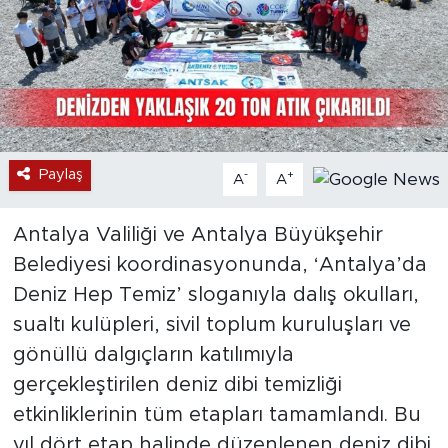
Paylaş
-
+
A
A
Antalya Valiliği ve Antalya Büyükşehir
Belediyesi koordinasyonunda, ‘Antalya’da
Deniz Hep Temiz’ sloganıyla dalış okulları,
sualtı kulüpleri, sivil toplum kuruluşları ve
gönüllü dalgıçların katılımıyla
gerçekleştirilen deniz dibi temizliği
etkinliklerinin tüm etapları tamamlandı. Bu
yıl dört etap halinde düzenlenen deniz dibi