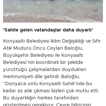
‘Sahile gelen vatandaşlar daha duyarlı’
Konyaaltı Belediyesi İklim Değişikliği ve Sıfır
Atık Müdürü Öncü Ceylan Baloğlu,
Büyükşehir Belediyesi ile Konyaaltı
Belediyesi’nin koordineli bir şekilde
yürüttüğü çalışmalardan duydukları
memnuniyeti dile getirdi. Baloğlu,
“Dünyaca ünlü Konyaaltı Sahili’nde bu
kadar az atık çıkması bizleri çok mutlu etti.
Bu duyarlılığın herkes tarafından
gösterilmesi gerekiyor. Çevre bilincinin