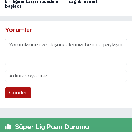
kirliliğine karşı mücadele
sağlık hizmeti
başladı
Yorumlar
Gönder
Süper Lig Puan Durumu