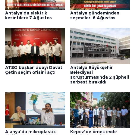
Antalya'da elektrik
Antalya gündeminden
kesintileri: 7 Ağustos
seçmeler: 6 Ağustos
ATSO başkan adayı Davut
Antalya Büyükşehir
Çetin seçim ofisini açtı
Belediyesi
soruşturmasında 2 şüpheli
serbest bırakıldı
Alanya'da mikroplastik
Kepez’de örnek evde