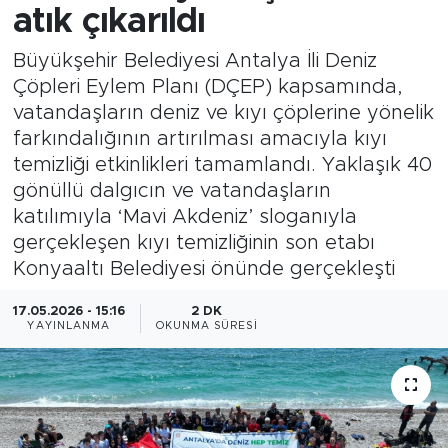
atık çıkarıldı
Büyükşehir Belediyesi Antalya İli Deniz
Çöpleri Eylem Planı (DÇEP) kapsamında,
vatandaşların deniz ve kıyı çöplerine yönelik
farkındalığının artırılması amacıyla kıyı
temizliği etkinlikleri tamamlandı. Yaklaşık 40
gönüllü dalgıcın ve vatandaşların
katılımıyla ‘Mavi Akdeniz’ sloganıyla
gerçekleşen kıyı temizliğinin son etabı
Konyaaltı Belediyesi önünde gerçekleşti
17.05.2026 - 15:16
2 DK
YAYINLANMA
OKUNMA SÜRESI