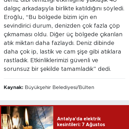
deniz dibi temizliği etkinliğine yaklaşık 40
dalgıç arkadaşıyla birlikte katıldığını söyledi.
Eroğlu, “Bu bölgede bizim için en
sevindirici durum, denizden çok fazla çöp
çıkmaması oldu. Diğer üç bölgede çıkarılan
atık miktarı daha fazlaydı. Deniz dibinde
daha çok ip, lastik ve cam şişe gibi atıklara
rastladık. Etkinliklerimizi güvenli ve
sorunsuz bir şekilde tamamladık” dedi.
Kaynak:
Büyükşehir Belediyesi/Bülten
Antalya'da elektrik
kesintileri: 7 Ağustos