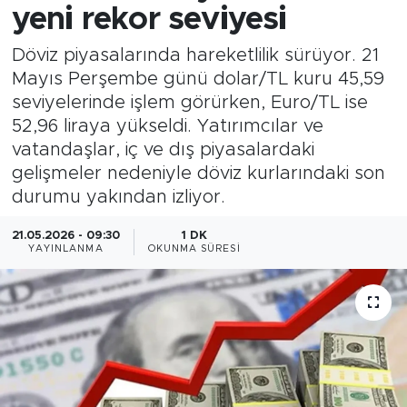
yeni rekor seviyesi
Döviz piyasalarında hareketlilik sürüyor. 21
Mayıs Perşembe günü dolar/TL kuru 45,59
seviyelerinde işlem görürken, Euro/TL ise
52,96 liraya yükseldi. Yatırımcılar ve
vatandaşlar, iç ve dış piyasalardaki
gelişmeler nedeniyle döviz kurlarındaki son
durumu yakından izliyor.
21.05.2026 - 09:30
1 DK
YAYINLANMA
OKUNMA SÜRESI