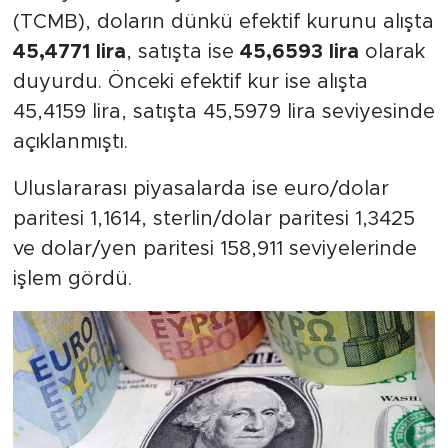
(TCMB), doların dünkü efektif kurunu alışta
45,4771 lira
, satışta ise
45,6593 lira
olarak
duyurdu. Önceki efektif kur ise alışta
45,4159 lira, satışta 45,5979 lira seviyesinde
açıklanmıştı.
Uluslararası piyasalarda ise euro/dolar
paritesi 1,1614, sterlin/dolar paritesi 1,3425
ve dolar/yen paritesi 158,911 seviyelerinde
işlem gördü.