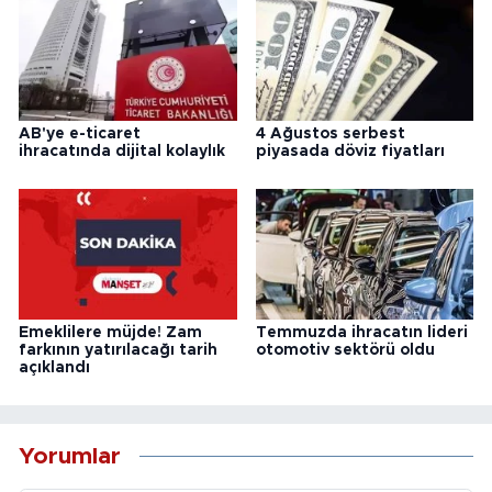
AB'ye e-ticaret
4 Ağustos serbest
ihracatında dijital kolaylık
piyasada döviz fiyatları
Emeklilere müjde! Zam
Temmuzda ihracatın lideri
farkının yatırılacağı tarih
otomotiv sektörü oldu
açıklandı
Yorumlar