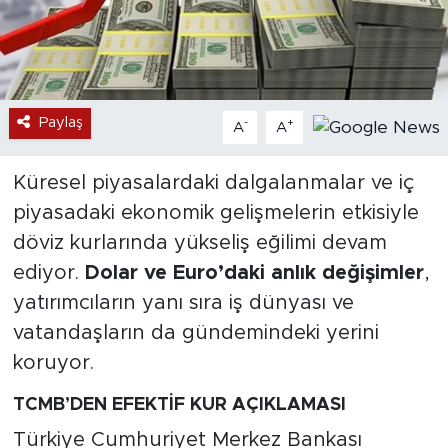
Paylaş
-
+
A
A
Küresel piyasalardaki dalgalanmalar ve iç
piyasadaki ekonomik gelişmelerin etkisiyle
döviz kurlarında yükseliş eğilimi devam
ediyor.
Dolar ve Euro’daki anlık değişimler
,
yatırımcıların yanı sıra iş dünyası ve
vatandaşların da gündemindeki yerini
koruyor.
TCMB’DEN EFEKTİF KUR AÇIKLAMASI
Türkiye Cumhuriyet Merkez Bankası