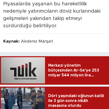
Piyasalarda yaşanan bu hareketlilik
nedeniyle yatırımcıların döviz kurlarındaki
gelişmeleri yakından takip etmeyi
sürdürdüğü belirtiliyor.
Kaynak:
Akdeniz Manşet
Merkezi yönetim
bütçesinden Ar-Ge'ye 253
milyar 544 milyon lira
harcandı
Dört yaşındaki oğlunun katili
ile 3 gün sonra nikâh
masasına oturdu