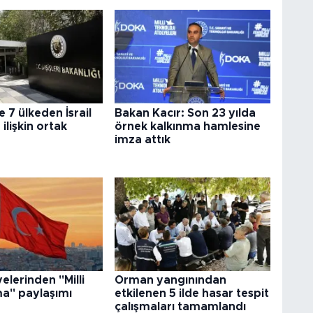
e 7 ülkeden İsrail
Bakan Kacır: Son 23 yılda
 ilişkin ortak
örnek kalkınma hamlesine
imza attık
elerinden "Milli
Orman yangınından
a" paylaşımı
etkilenen 5 ilde hasar tespit
çalışmaları tamamlandı