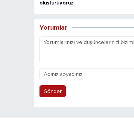
oluşturuyoruz
Yorumlar
Gönder