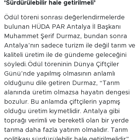
‘Sürdürülebilir hale getirilmeli’
Ödül töreni sonrası değerlendirmelerde
bulunan HÜDA PAR Antalya İl Başkanı
Muhammet Şerif Durmaz, bundan sonra
Antalya’nın sadece turizm ile değil tarım ve
kaliteli üretim ile de gündeme geleceğini
söyledi. Ödül töreninin Dünya Çiftçiler
Günü’nde yapılmış olmasının anlamlı
olduğunu dile getiren Durmaz, “Tarım
alanında üretim olmazsa hayatın dengesi
bozulur. Bu anlamda çiftçilerin yapmış
olduğu üretim kıymetlidir. Antalya gibi
toprağı verimli ve bereketli olan bir yerde
tarıma daha fazla yatırım olmalıdır. Tarım
politikası sürdürülebilir hale getirilmelidir”