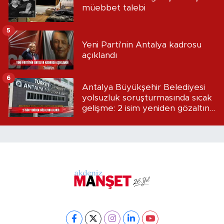
müebbet talebi
5
Yeni Parti'nin Antalya kadrosu
açıklandı
6
Antalya Büyükşehir Belediyesi
yolsuzluk soruşturmasında sıcak
gelişme: 2 isim yeniden gözaltına
alındı