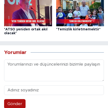
’ATSO yeniden ortak akıl
‘Temizlik kirletmemektir’
olacak’
Yorumlar
Gönder