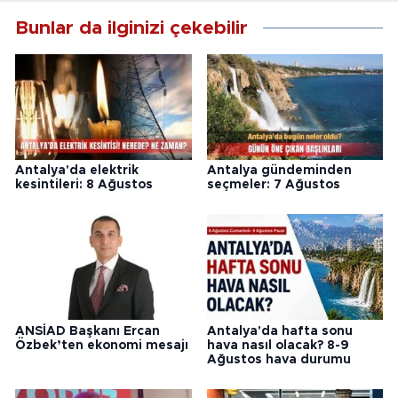
Bunlar da ilginizi çekebilir
Antalya'da elektrik
Antalya gündeminden
kesintileri: 8 Ağustos
seçmeler: 7 Ağustos
ANSİAD Başkanı Ercan
Antalya'da hafta sonu
Özbek’ten ekonomi mesajı
hava nasıl olacak? 8-9
Ağustos hava durumu