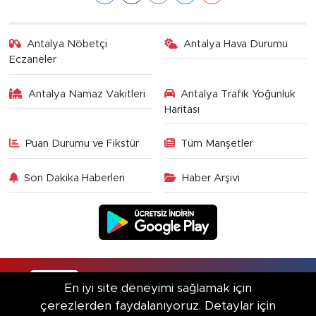
Antalya Nöbetçi
Antalya Hava Durumu
Eczaneler
Antalya Namaz Vakitleri
Antalya Trafik Yoğunluk
Haritası
Puan Durumu ve Fikstür
Tüm Manşetler
Son Dakika Haberleri
Haber Arşivi
RSS
Copyright © 2025. Her hakkı saklıdır.
En iyi site deneyimi sağlamak için
çerezlerden faydalanıyoruz. Detaylar için