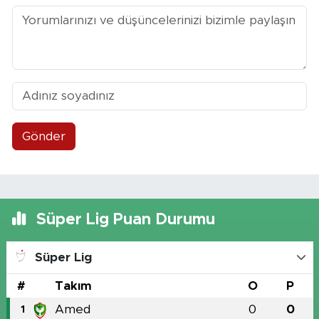
Gönder
Süper Lig Puan Durumu
Süper Lig
#
Takım
O
P
Amed
0
0
1