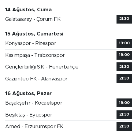
14 Ağustos, Cuma
Galatasaray - Çorum FK
21:30
15 Ağustos, Cumartesi
Konyaspor - Rizespor
19:00
Kasımpaşa - Trabzonspor
19:00
Gençlerbirliği S.K. - Fenerbahçe
21:30
Gaziantep FK - Alanyaspor
21:30
16 Ağustos, Pazar
Başakşehir - Kocaelispor
19:00
Beşiktaş - Eyüpspor
21:30
Amed - Erzurumspor FK
21:30