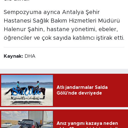
Sempozyuma ayrıca Antalya Şehir
Hastanesi Sağlık Bakım Hizmetleri Müdürü
Halenur Şahin, hastane yönetimi, ebeler,
öğrenciler ve çok sayıda katılımcı iştirak etti.
Kaynak:
DHA
Atlı jandarmalar Salda
Gölü'nde devriyede
Anız yangını kazaya neden