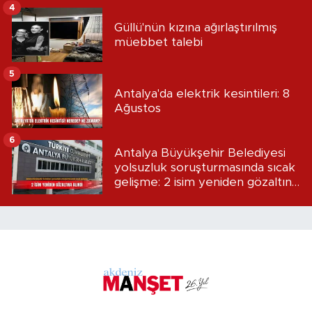
4
Güllü'nün kızına ağırlaştırılmış
müebbet talebi
5
Antalya'da elektrik kesintileri: 8
Ağustos
6
Antalya Büyükşehir Belediyesi
yolsuzluk soruşturmasında sıcak
gelişme: 2 isim yeniden gözaltına
alındı