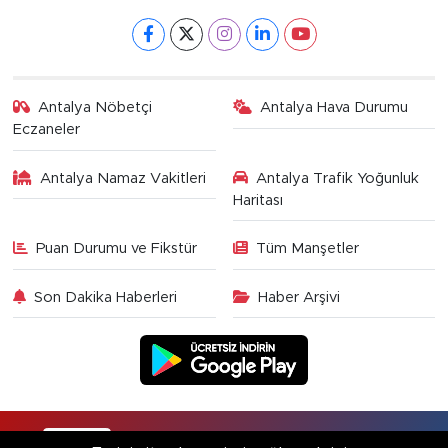
Antalya Nöbetçi
Antalya Hava Durumu
Eczaneler
Antalya Namaz Vakitleri
Antalya Trafik Yoğunluk
Haritası
Puan Durumu ve Fikstür
Tüm Manşetler
Son Dakika Haberleri
Haber Arşivi
RSS
Copyright © 2025. Her hakkı saklıdır.