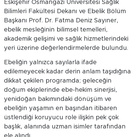
Eskişehir Osmangazi Üniversitesi Sağlık
Bilimleri Fakültesi Dekanı ve Ebelik Bölüm
Başkanı Prof. Dr. Fatma Deniz Sayıner,
ebelik mesleğinin bilimsel temelleri,
akademik gelişimi ve sağlık hizmetlerindeki
yeri üzerine değerlendirmelerde bulundu.
Ebeliğin yalnızca sayılarla ifade
edilemeyecek kadar derin anlam taşıdığına
dikkat çekilen programda; geleceğin
doğum ekiplerinde ebe-hekim sinerjisi,
yenidoğan bakımındaki dönüşüm ve
ebeliğin yaşamın en başından itibaren
üstlendiği koruyucu role ilişkin pek çok
başlık, alanında uzman isimler tarafından
ele alındı.