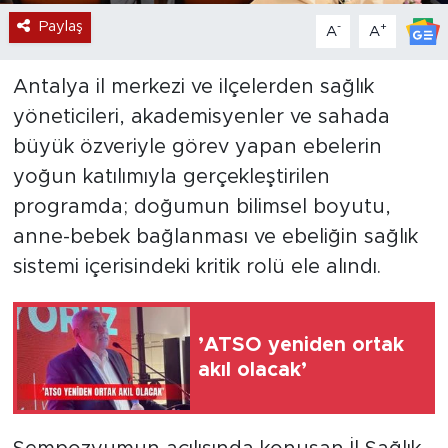
Paylaş
-
+
A
A
Antalya il merkezi ve ilçelerden sağlık
yöneticileri, akademisyenler ve sahada
büyük özveriyle görev yapan ebelerin
yoğun katılımıyla gerçekleştirilen
programda; doğumun bilimsel boyutu,
anne-bebek bağlanması ve ebeliğin sağlık
sistemi içerisindeki kritik rolü ele alındı.
’ATSO yeniden ortak
akıl olacak’