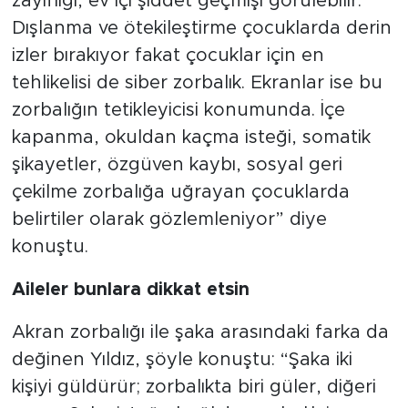
zayıflığı, ev içi şiddet geçmişi görülebilir.
Dışlanma ve ötekileştirme çocuklarda derin
izler bırakıyor fakat çocuklar için en
tehlikelisi de siber zorbalık. Ekranlar ise bu
zorbalığın tetikleyicisi konumunda. İçe
kapanma, okuldan kaçma isteği, somatik
şikayetler, özgüven kaybı, sosyal geri
çekilme zorbalığa uğrayan çocuklarda
belirtiler olarak gözlemleniyor” diye
konuştu.
Aileler bunlara dikkat etsin
Akran zorbalığı ile şaka arasındaki farka da
değinen Yıldız, şöyle konuştu: “Şaka iki
kişiyi güldürür; zorbalıkta biri güler, diğeri