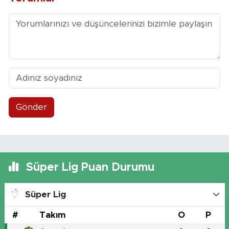
Gönder
Süper Lig Puan Durumu
Süper Lig
#
Takım
O
P