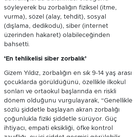
söyleyerek bu zorbalığın fiziksel (itme,
vurma), sözel (alay, tehdit), sosyal
(dışlama, dedikodu), siber (internet
üzerinden hakaret) olabileceğinden
bahsetti.
‘En tehlikelisi siber zorbalık’
Gizem Yıldız, zorbalığın en sık 9-14 yaş arası
çocuklarda görüldüğünü, özellikle ilkokul
sonları ve ortaokul başlarında en riskli
dönem olduğunu vurgulayarak, “Genellikle
sözlü şiddetle başlayan akran zorbalığı
çoğunlukla fiziki şiddetle sürüyor. Güç
ihtiyacı, empati eksikliği, öfke kontrol