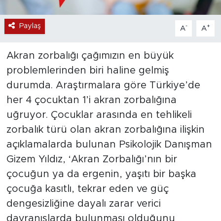
Paylaş
-
+
A
A
Akran zorbalığı çağımızın en büyük
problemlerinden biri haline gelmiş
durumda. Araştırmalara göre Türkiye’de
her 4 çocuktan 1’i akran zorbalığına
uğruyor. Çocuklar arasında en tehlikeli
zorbalık türü olan akran zorbalığına ilişkin
açıklamalarda bulunan Psikolojik Danışman
Gizem Yıldız, ‘Akran Zorbalığı’nın bir
çocuğun ya da ergenin, yaşıtı bir başka
çocuğa kasıtlı, tekrar eden ve güç
dengesizliğine dayalı zarar verici
davranışlarda bulunması olduğunu