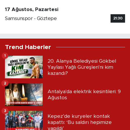
17 Ağustos, Pazartesi
Samsunspor - Göztepe
21:30
Trend Haberler
1
20. Alanya Belediyesi Gökbel
Yaylası Yağlı Güreşleri'ni kim
kazandı?
2
Antalya'da elektrik kesintileri: 9
Ağustos
3
Kepez’de kuryeler kontak
kapattı: ‘Bu saldırı hepimize
yapıldı’