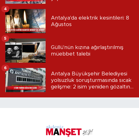
4
Antalya'da elektrik kesintileri: 8
Ağustos
5
Güllü'nün kızına ağırlaştırılmış
müebbet talebi
6
Antalya Büyükşehir Belediyesi
yolsuzluk soruşturmasında sıcak
gelişme: 2 isim yeniden gözaltına
alındı