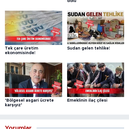
dolu
Tek çare üretim
Sudan gelen tehlike!
ekonomisinde!
‘Bölgesel asgari ücrete
Emeklinin ilaç çilesi
karşıyız’
Yorumlar