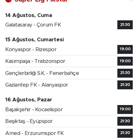
14 Ağustos, Cuma
Galatasaray - Çorum FK
21:30
15 Ağustos, Cumartesi
Konyaspor - Rizespor
19:00
Kasımpaşa - Trabzonspor
19:00
Gençlerbirliği S.K. - Fenerbahçe
21:30
Gaziantep FK - Alanyaspor
21:30
16 Ağustos, Pazar
Başakşehir - Kocaelispor
19:00
Beşiktaş - Eyüpspor
21:30
Amed - Erzurumspor FK
21:30