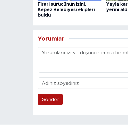
Firari sürücünün izini,
Yayla ka
Kepez Belediyesi ekipleri
yerini ald
buldu
Yorumlar
Gönder