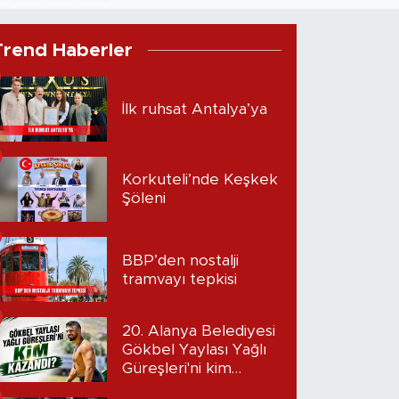
Trend Haberler
İlk ruhsat Antalya’ya
Korkuteli’nde Keşkek
Şöleni
BBP’den nostalji
tramvayı tepkisi
20. Alanya Belediyesi
Gökbel Yaylası Yağlı
Güreşleri'ni kim
kazandı?