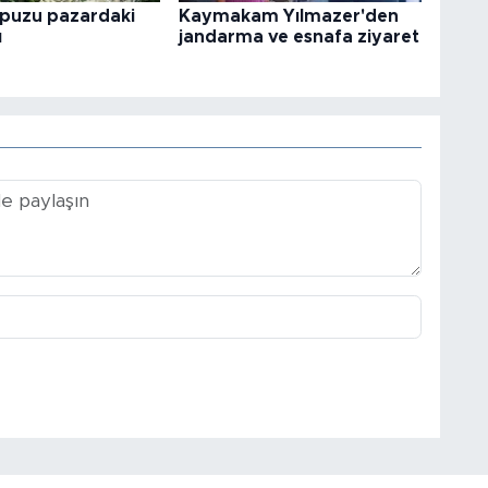
rpuzu pazardaki
Kaymakam Yılmazer'den
ı
jandarma ve esnafa ziyaret