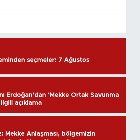
eminden seçmeler: 7 Ağustos
ı Erdoğan’dan ‘Mekke Ortak Savunma
ilgili açıklama
: Mekke Anlaşması, bölgemizin