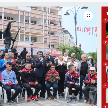
1
2
3
4
5