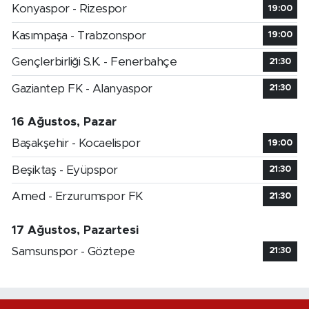
Konyaspor - Rizespor
19:00
Kasımpaşa - Trabzonspor
19:00
Gençlerbirliği S.K. - Fenerbahçe
21:30
Gaziantep FK - Alanyaspor
21:30
16 Ağustos, Pazar
Başakşehir - Kocaelispor
19:00
Beşiktaş - Eyüpspor
21:30
Amed - Erzurumspor FK
21:30
17 Ağustos, Pazartesi
Samsunspor - Göztepe
21:30