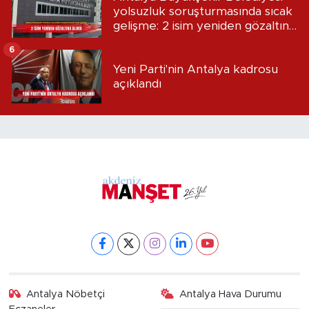
yolsuzluk soruşturmasında sıcak
gelişme: 2 isim yeniden gözaltına
alındı
6
Yeni Parti'nin Antalya kadrosu
açıklandı
Antalya Nöbetçi
Antalya Hava Durumu