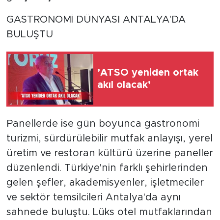
GASTRONOMİ DÜNYASI ANTALYA'DA
BULUŞTU
’ATSO yeniden ortak
akıl olacak’
Panellerde ise gün boyunca gastronomi
turizmi, sürdürülebilir mutfak anlayışı, yerel
üretim ve restoran kültürü üzerine paneller
düzenlendi. Türkiye'nin farklı şehirlerinden
gelen şefler, akademisyenler, işletmeciler
ve sektör temsilcileri Antalya'da aynı
sahnede buluştu. Lüks otel mutfaklarından