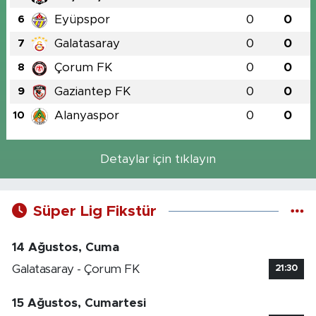
Eyüpspor
0
0
6
Galatasaray
0
0
7
Çorum FK
0
0
8
Gaziantep FK
0
0
9
Alanyaspor
0
0
10
Detaylar için tıklayın
Süper Lig Fikstür
14 Ağustos, Cuma
Galatasaray - Çorum FK
21:30
15 Ağustos, Cumartesi