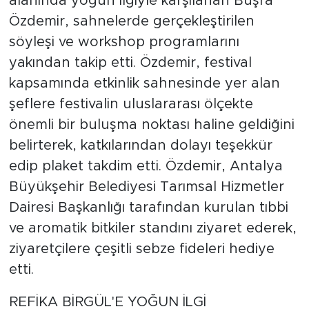
alanında yoğun ilgiyle karşılanan Büşra
Özdemir, sahnelerde gerçekleştirilen
söyleşi ve workshop programlarını
yakından takip etti. Özdemir, festival
kapsamında etkinlik sahnesinde yer alan
şeflere festivalin uluslararası ölçekte
önemli bir buluşma noktası haline geldiğini
belirterek, katkılarından dolayı teşekkür
edip plaket takdim etti. Özdemir, Antalya
Büyükşehir Belediyesi Tarımsal Hizmetler
Dairesi Başkanlığı tarafından kurulan tıbbi
ve aromatik bitkiler standını ziyaret ederek,
ziyaretçilere çeşitli sebze fideleri hediye
etti.
REFİKA BİRGÜL'E YOĞUN İLGİ