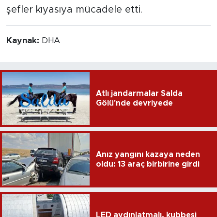
şefler kıyasıya mücadele etti.
Kaynak:
DHA
Atlı jandarmalar Salda
Gölü'nde devriyede
Anız yangını kazaya neden
oldu: 13 araç birbirine girdi
LED aydınlatmalı, kubbesi