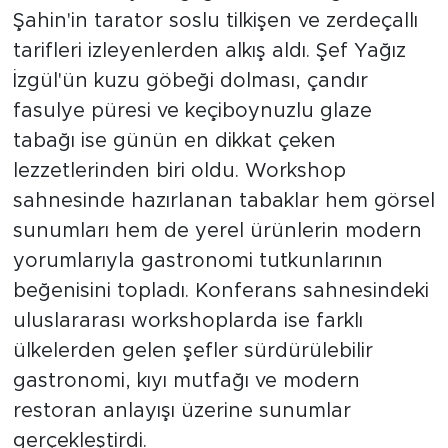
Şahin'in tarator soslu tilkişen ve zerdeçallı
tarifleri izleyenlerden alkış aldı. Şef Yağız
İzgül'ün kuzu göbeği dolması, çandır
fasulye püresi ve keçiboynuzlu glaze
tabağı ise günün en dikkat çeken
lezzetlerinden biri oldu. Workshop
sahnesinde hazırlanan tabaklar hem görsel
sunumları hem de yerel ürünlerin modern
yorumlarıyla gastronomi tutkunlarının
beğenisini topladı. Konferans sahnesindeki
uluslararası workshoplarda ise farklı
ülkelerden gelen şefler sürdürülebilir
gastronomi, kıyı mutfağı ve modern
restoran anlayışı üzerine sunumlar
gerçekleştirdi.