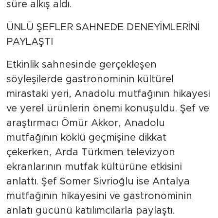
süre alkış aldı.
ÜNLÜ ŞEFLER SAHNEDE DENEYİMLERİNİ
PAYLAŞTI
Etkinlik sahnesinde gerçekleşen
söyleşilerde gastronominin kültürel
mirastaki yeri, Anadolu mutfağının hikayesi
ve yerel ürünlerin önemi konuşuldu. Şef ve
araştırmacı Ömür Akkor, Anadolu
mutfağının köklü geçmişine dikkat
çekerken, Arda Türkmen televizyon
ekranlarının mutfak kültürüne etkisini
anlattı. Şef Somer Sivrioğlu ise Antalya
mutfağının hikayesini ve gastronominin
anlatı gücünü katılımcılarla paylaştı.