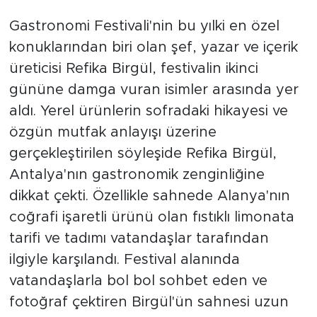
Gastronomi Festivali'nin bu yılki en özel
konuklarından biri olan şef, yazar ve içerik
üreticisi Refika Birgül, festivalin ikinci
gününe damga vuran isimler arasında yer
aldı. Yerel ürünlerin sofradaki hikayesi ve
özgün mutfak anlayışı üzerine
gerçekleştirilen söyleşide Refika Birgül,
Antalya'nın gastronomik zenginliğine
dikkat çekti. Özellikle sahnede Alanya'nın
coğrafi işaretli ürünü olan fıstıklı limonata
tarifi ve tadımı vatandaşlar tarafından
ilgiyle karşılandı. Festival alanında
vatandaşlarla bol bol sohbet eden ve
fotoğraf çektiren Birgül'ün sahnesi uzun