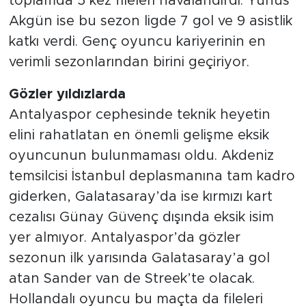
toplamda 5 kez fileleri havalandırdı. Yunus
Akgün ise bu sezon ligde 7 gol ve 9 asistlik
katkı verdi. Genç oyuncu kariyerinin en
verimli sezonlarından birini geçiriyor.
Gözler yıldızlarda
Antalyaspor cephesinde teknik heyetin
elini rahatlatan en önemli gelişme eksik
oyuncunun bulunmaması oldu. Akdeniz
temsilcisi İstanbul deplasmanına tam kadro
giderken, Galatasaray’da ise kırmızı kart
cezalısı Günay Güvenç dışında eksik isim
yer almıyor. Antalyaspor’da gözler
sezonun ilk yarısında Galatasaray’a gol
atan Sander van de Streek’te olacak.
Hollandalı oyuncu bu maçta da fileleri