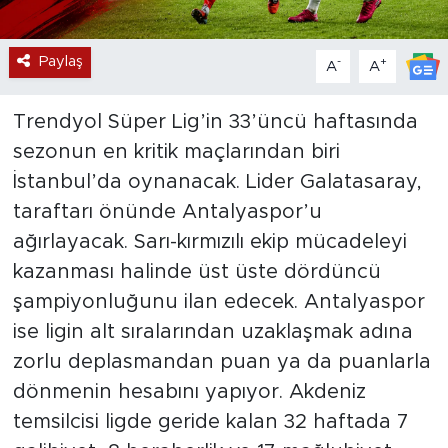
Paylaş
-
+
A
A
Trendyol Süper Lig’in 33’üncü haftasında
sezonun en kritik maçlarından biri
İstanbul’da oynanacak. Lider Galatasaray,
taraftarı önünde Antalyaspor’u
ağırlayacak. Sarı-kırmızılı ekip mücadeleyi
kazanması halinde üst üste dördüncü
şampiyonluğunu ilan edecek. Antalyaspor
ise ligin alt sıralarından uzaklaşmak adına
zorlu deplasmandan puan ya da puanlarla
dönmenin hesabını yapıyor. Akdeniz
temsilcisi ligde geride kalan 32 haftada 7