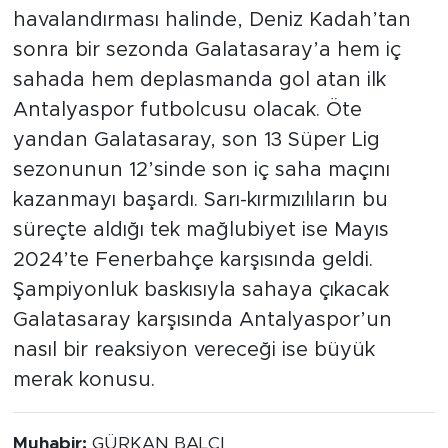
havalandırması halinde, Deniz Kadah’tan
sonra bir sezonda Galatasaray’a hem iç
sahada hem deplasmanda gol atan ilk
Antalyaspor futbolcusu olacak. Öte
yandan Galatasaray, son 13 Süper Lig
sezonunun 12’sinde son iç saha maçını
kazanmayı başardı. Sarı-kırmızılıların bu
süreçte aldığı tek mağlubiyet ise Mayıs
2024’te Fenerbahçe karşısında geldi.
Şampiyonluk baskısıyla sahaya çıkacak
Galatasaray karşısında Antalyaspor’un
nasıl bir reaksiyon vereceği ise büyük
merak konusu.
Muhabir:
GÜRKAN BALCI