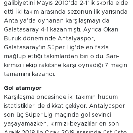
galibiyetini Mayıs 2010’da 2-1’lik skorla elde
etti. İki takım arasında sezonun ilk yarısında
Antalya’da oynanan karşılaşmayı da
Galatasaray 4-1 kazanmıştı. Ayrıca Okan
Buruk döneminde Antalyaspor,
Galatasaray’ın Süper Lig’de en fazla
mağlup ettiği takımlardan biri oldu. Sarı-
kırmızılı ekip rakibine karşı oynadığı 7 maçın
tamamını kazandı.
Gol atamıyor
Karşılaşma öncesinde iki takımın hücum
istatistikleri de dikkat çekiyor. Antalyaspor
son üç Süper Lig maçında gol sevinci
yaşayamazken, kırmızı-beyazlılar en son
Aralık 2018 ile Ocak 2019 arasında üst üste