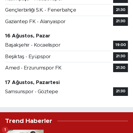
Gençlerbirliği S.K. - Fenerbahçe
21:30
Gaziantep FK - Alanyaspor
21:30
16 Ağustos, Pazar
Başakşehir - Kocaelispor
19:00
Beşiktaş - Eyüpspor
21:30
Amed - Erzurumspor FK
21:30
17 Ağustos, Pazartesi
Samsunspor - Göztepe
21:30
Trend Haberler
1