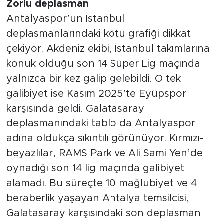
Zorlu deplasman
Antalyaspor’un İstanbul
deplasmanlarındaki kötü grafiği dikkat
çekiyor. Akdeniz ekibi, İstanbul takımlarına
konuk olduğu son 14 Süper Lig maçında
yalnızca bir kez galip gelebildi. O tek
galibiyet ise Kasım 2025’te Eyüpspor
karşısında geldi. Galatasaray
deplasmanındaki tablo da Antalyaspor
adına oldukça sıkıntılı görünüyor. Kırmızı-
beyazlılar, RAMS Park ve Ali Sami Yen’de
oynadığı son 14 lig maçında galibiyet
alamadı. Bu süreçte 10 mağlubiyet ve 4
beraberlik yaşayan Antalya temsilcisi,
Galatasaray karşısındaki son deplasman