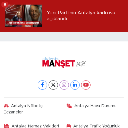
alındı
6
Yeni Parti'nin Antalya kadrosu
açıklandı
Antalya Nöbetçi
Antalya Hava Durumu
Eczaneler
Antalya Namaz Vakitleri
Antalya Trafik Yoğunluk