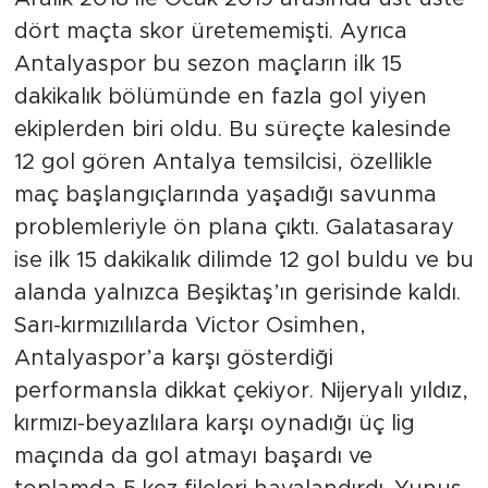
dört maçta skor üretememişti. Ayrıca
Antalyaspor bu sezon maçların ilk 15
dakikalık bölümünde en fazla gol yiyen
ekiplerden biri oldu. Bu süreçte kalesinde
12 gol gören Antalya temsilcisi, özellikle
maç başlangıçlarında yaşadığı savunma
problemleriyle ön plana çıktı. Galatasaray
ise ilk 15 dakikalık dilimde 12 gol buldu ve bu
alanda yalnızca Beşiktaş’ın gerisinde kaldı.
Sarı-kırmızılılarda Victor Osimhen,
Antalyaspor’a karşı gösterdiği
performansla dikkat çekiyor. Nijeryalı yıldız,
kırmızı-beyazlılara karşı oynadığı üç lig
maçında da gol atmayı başardı ve