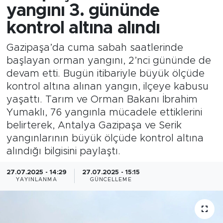
yangını 3. gününde
kontrol altına alındı
Gazipaşa’da cuma sabah saatlerinde
başlayan orman yangını, 2’nci gününde de
devam etti. Bugün itibariyle büyük ölçüde
kontrol altına alınan yangın, ilçeye kabusu
yaşattı. Tarım ve Orman Bakanı İbrahim
Yumaklı, 76 yangınla mücadele ettiklerini
belirterek, Antalya Gazipaşa ve Serik
yangınlarının büyük ölçüde kontrol altına
alındığı bilgisini paylaştı.
27.07.2025 - 14:29
27.07.2025 - 15:15
YAYINLANMA
GÜNCELLEME