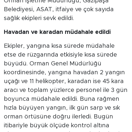
Orman İşletme Müdürlüğü, Gazipaşa
Belediyesi, ASAT, itfaiye ve çok sayıda
sağlık ekipleri sevk edildi.
Havadan ve karadan müdahale edildi
Ekipler, yangına kısa sürede müdahale
etse de rüzgarında etkisiyle kısa sürede
büyüdü. Orman Genel Müdürlüğü
koordinesinde, yangına havadan 2 yangın
uçağı ve 11 helikopter, karadan ise 45 kara
aracı ve toplam yüzlerce personel ile 3 gün
boyunca müdahale edildi. Buna rağmen
hızla büyüyen yangın, ilk gün sarp ve sık
orman örtüsüne doğru ilerledi. Bugün
itibariyle büyük ölçüde kontrol altına