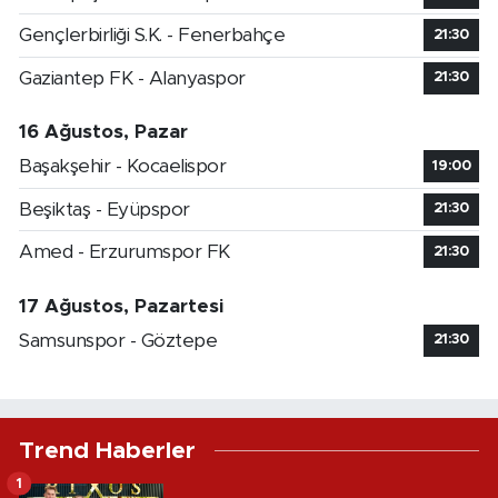
Gençlerbirliği S.K. - Fenerbahçe
21:30
Gaziantep FK - Alanyaspor
21:30
16 Ağustos, Pazar
Başakşehir - Kocaelispor
19:00
Beşiktaş - Eyüpspor
21:30
Amed - Erzurumspor FK
21:30
17 Ağustos, Pazartesi
Samsunspor - Göztepe
21:30
Trend Haberler
1