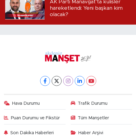
AK Parti Manavgat’ta kulisler
hareketlendi: Yeni başkan kim
olacak?
Hava Durumu
Trafik Durumu
Puan Durumu ve Fikstür
Tüm Manşetler
Son Dakika Haberleri
Haber Arşivi