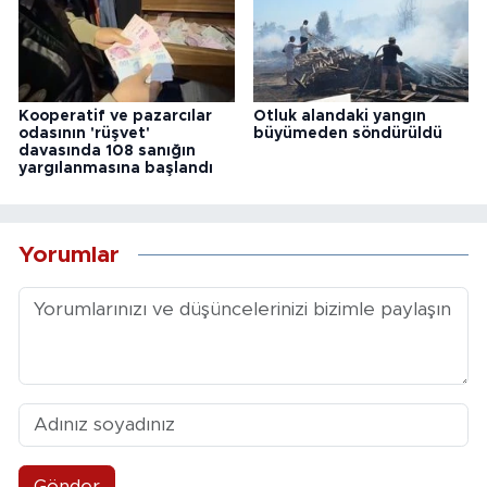
Kooperatif ve pazarcılar
Otluk alandaki yangın
odasının 'rüşvet'
büyümeden söndürüldü
davasında 108 sanığın
yargılanmasına başlandı
Yorumlar
Gönder