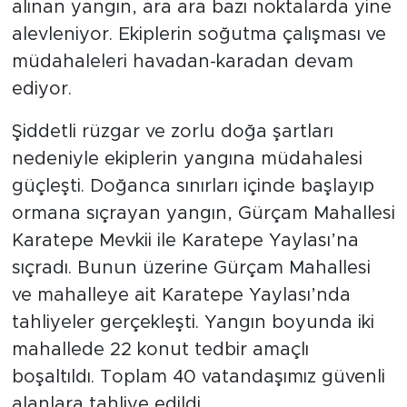
alınan yangın, ara ara bazı noktalarda yine
alevleniyor. Ekiplerin soğutma çalışması ve
müdahaleleri havadan-karadan devam
ediyor.
Şiddetli rüzgar ve zorlu doğa şartları
nedeniyle ekiplerin yangına müdahalesi
güçleşti. Doğanca sınırları içinde başlayıp
ormana sıçrayan yangın, Gürçam Mahallesi
Karatepe Mevkii ile Karatepe Yaylası’na
sıçradı. Bunun üzerine Gürçam Mahallesi
ve mahalleye ait Karatepe Yaylası’nda
tahliyeler gerçekleşti. Yangın boyunda iki
mahallede 22 konut tedbir amaçlı
boşaltıldı. Toplam 40 vatandaşımız güvenli
alanlara tahliye edildi.