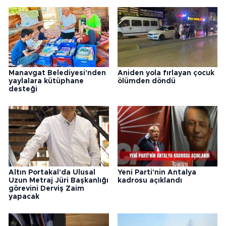
Manavgat Belediyesi'nden
Aniden yola fırlayan çocuk
yaylalara kütüphane
ölümden döndü
desteği
Altın Portakal'da Ulusal
Yeni Parti'nin Antalya
Uzun Metraj Jüri Başkanlığı
kadrosu açıklandı
görevini Derviş Zaim
yapacak