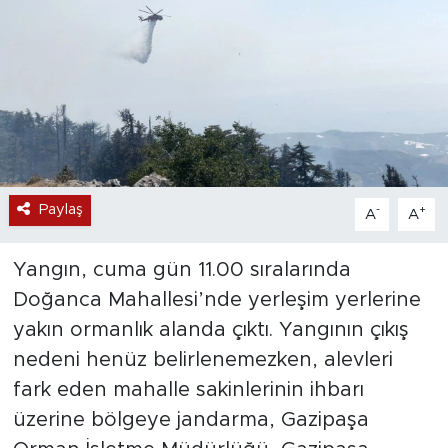
Paylaş
-
+
A
A
Yangın, cuma gün 11.00 sıralarında
Doğanca Mahallesi’nde yerleşim yerlerine
yakın ormanlık alanda çıktı. Yangının çıkış
nedeni henüz belirlenemezken, alevleri
fark eden mahalle sakinlerinin ihbarı
üzerine bölgeye jandarma, Gazipaşa