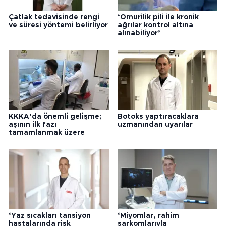
Çatlak tedavisinde rengi
‘Omurilik pili ile kronik
ve süresi yöntemi belirliyor
ağrılar kontrol altına
alınabiliyor’
KKKA’da önemli gelişme;
Botoks yaptıracaklara
aşının ilk fazı
uzmanından uyarılar
tamamlanmak üzere
‘Yaz sıcakları tansiyon
‘Miyomlar, rahim
hastalarında risk
sarkomlarıyla