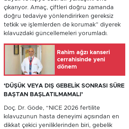
çıkarıyor. Amaç, çiftleri doğru zamanda
doğru tedaviye yönlendirirken gereksiz
tetkik ve işlemlerden de korumak” diyerek
kılavuzdaki güncellemeleri yorumladı.
Rahim ağzı kanseri
cerrahisinde yeni
dönem
‘DÜŞÜK VEYA DIŞ GEBELİK SONRASI SÜRE
BAŞTAN BAŞLATILMAMALI’
Doç. Dr. Göde, “NICE 2026 fertilite
kılavuzunun hasta deneyimi açısından en
dikkat çekici yeniliklerinden biri, gebelik