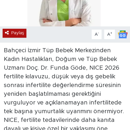
Paylaş
-
+
A
A
Bahçeci İzmir Tüp Bebek Merkezinden
Kadın Hastalıkları, Doğum ve Tüp Bebek
Uzmanı Doç. Dr. Funda Göde, NICE 2026
fertilite kılavuzu, düşük veya dış gebelik
sonrası infertilite değerlendirme süresinin
yeniden başlatılmaması gerektiğini
vurguluyor ve açıklanamayan infertilitede
tek başına yumurtalık uyarımını önermiyor.
NICE, fertilite tedavilerinde daha kanıta
dayalı ve kişiye özel bir yaklaşımı öne