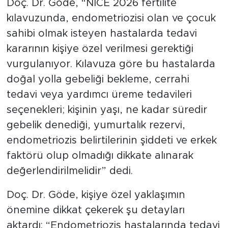
Doç. Dr. Göde, “NICE 2026 fertilite
kılavuzunda, endometriozisi olan ve çocuk
sahibi olmak isteyen hastalarda tedavi
kararının kişiye özel verilmesi gerektiği
vurgulanıyor. Kılavuza göre bu hastalarda
doğal yolla gebeliği bekleme, cerrahi
tedavi veya yardımcı üreme tedavileri
seçenekleri; kişinin yaşı, ne kadar süredir
gebelik denediği, yumurtalık rezervi,
endometriozis belirtilerinin şiddeti ve erkek
faktörü olup olmadığı dikkate alınarak
değerlendirilmelidir” dedi.
Doç. Dr. Göde, kişiye özel yaklaşımın
önemine dikkat çekerek şu detayları
aktardı: “Endometriozis hastalarında tedavi