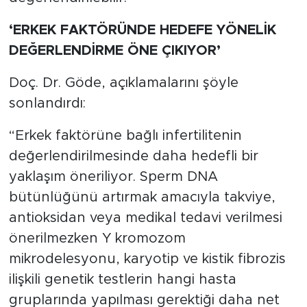
‘ERKEK FAKTÖRÜNDE HEDEFE YÖNELİK
DEĞERLENDİRME ÖNE ÇIKIYOR’
Doç. Dr. Göde, açıklamalarını şöyle
sonlandırdı:
“Erkek faktörüne bağlı infertilitenin
değerlendirilmesinde daha hedefli bir
yaklaşım öneriliyor. Sperm DNA
bütünlüğünü artırmak amacıyla takviye,
antioksidan veya medikal tedavi verilmesi
önerilmezken Y kromozom
mikrodelesyonu, karyotip ve kistik fibrozis
ilişkili genetik testlerin hangi hasta
gruplarında yapılması gerektiği daha net