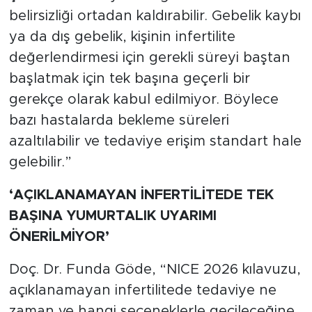
belirsizliği ortadan kaldırabilir. Gebelik kaybı
ya da dış gebelik, kişinin infertilite
değerlendirmesi için gerekli süreyi baştan
başlatmak için tek başına geçerli bir
gerekçe olarak kabul edilmiyor. Böylece
bazı hastalarda bekleme süreleri
azaltılabilir ve tedaviye erişim standart hale
gelebilir.”
‘AÇIKLANAMAYAN İNFERTİLİTEDE TEK
BAŞINA YUMURTALIK UYARIMI
ÖNERİLMİYOR’
Doç. Dr. Funda Göde, “NICE 2026 kılavuzu,
açıklanamayan infertilitede tedaviye ne
zaman ve hangi seçeneklerle geçileceğine