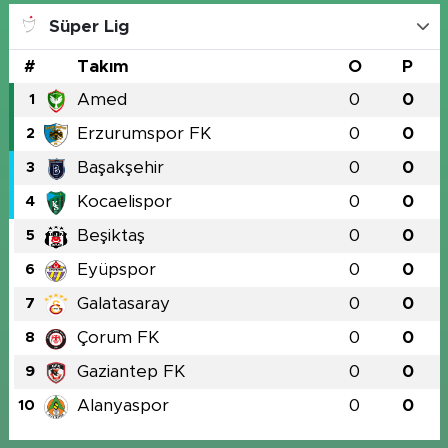
Süper Lig
#
Takım
O
P
Amed
0
0
1
Erzurumspor FK
0
0
2
Başakşehir
0
0
3
Kocaelispor
0
0
4
Beşiktaş
0
0
5
Eyüpspor
0
0
6
Galatasaray
0
0
7
Çorum FK
0
0
8
Gaziantep FK
0
0
9
Alanyaspor
0
0
10