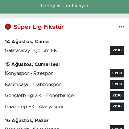
Detaylar için tıklayın
Süper Lig Fikstür
14 Ağustos, Cuma
Galatasaray - Çorum FK
21:30
15 Ağustos, Cumartesi
Konyaspor - Rizespor
19:00
Kasımpaşa - Trabzonspor
19:00
Gençlerbirliği S.K. - Fenerbahçe
21:30
Gaziantep FK - Alanyaspor
21:30
16 Ağustos, Pazar