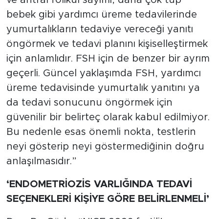
ve antral folikül sayımı, daha çok tüp
bebek gibi yardımcı üreme tedavilerinde
yumurtalıkların tedaviye vereceği yanıtı
öngörmek ve tedavi planını kişiselleştirmek
için anlamlıdır. FSH için de benzer bir ayrım
geçerli. Güncel yaklaşımda FSH, yardımcı
üreme tedavisinde yumurtalık yanıtını ya
da tedavi sonucunu öngörmek için
güvenilir bir belirteç olarak kabul edilmiyor.
Bu nedenle esas önemli nokta, testlerin
neyi gösterip neyi göstermediğinin doğru
anlaşılmasıdır.”
‘ENDOMETRİOZİS VARLIĞINDA TEDAVİ
SEÇENEKLERİ KİŞİYE GÖRE BELİRLENMELİ’