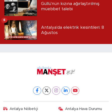
Güllü'nün kızına ağırlaştırılmış
müebbet talebi
6
Antalya'da elektrik kesintileri: 8
Ağustos
Antalya Nöbetçi
Antalya Hava Durumu