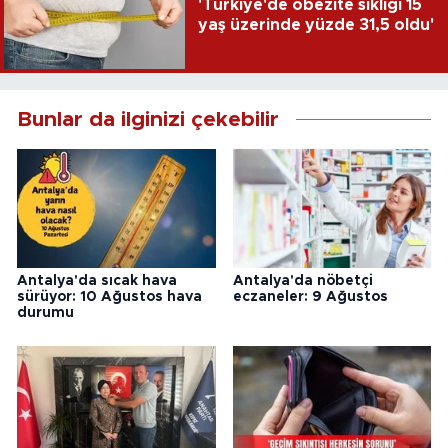
'Türkiye'de obezite sıklığı 15
yaş üzerinde yüzde 31,5 oldu'
Bunlar da ilginizi çekebilir
Antalya'da sıcak hava
Antalya'da nöbetçi
sürüyor: 10 Ağustos hava
eczaneler: 9 Ağustos
durumu