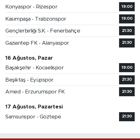
Konyaspor - Rizespor
19:00
Kasımpaşa - Trabzonspor
19:00
Gençlerbirliği S.K. - Fenerbahçe
21:30
Gaziantep FK - Alanyaspor
21:30
16 Ağustos, Pazar
Başakşehir - Kocaelispor
19:00
Beşiktaş - Eyüpspor
21:30
Amed - Erzurumspor FK
21:30
17 Ağustos, Pazartesi
Samsunspor - Göztepe
21:30