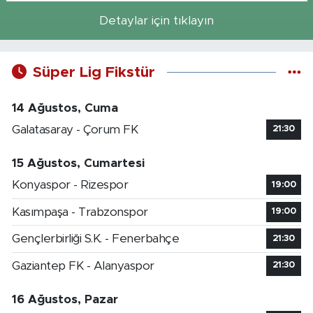
Detaylar için tıklayın
Süper Lig Fikstür
14 Ağustos, Cuma
Galatasaray - Çorum FK
21:30
15 Ağustos, Cumartesi
Konyaspor - Rizespor
19:00
Kasımpaşa - Trabzonspor
19:00
Gençlerbirliği S.K. - Fenerbahçe
21:30
Gaziantep FK - Alanyaspor
21:30
16 Ağustos, Pazar