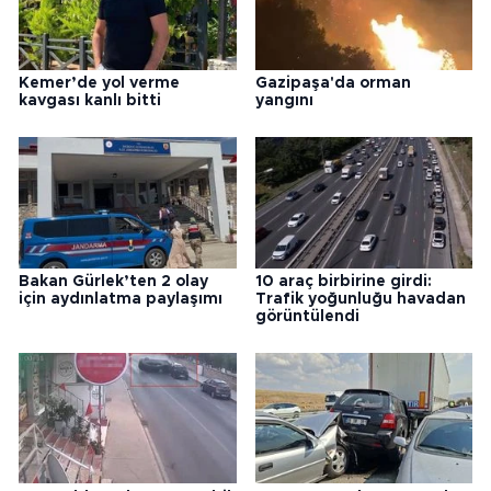
Kemer’de yol verme
Gazipaşa'da orman
kavgası kanlı bitti
yangını
Bakan Gürlek’ten 2 olay
10 araç birbirine girdi:
için aydınlatma paylaşımı
Trafik yoğunluğu havadan
görüntülendi