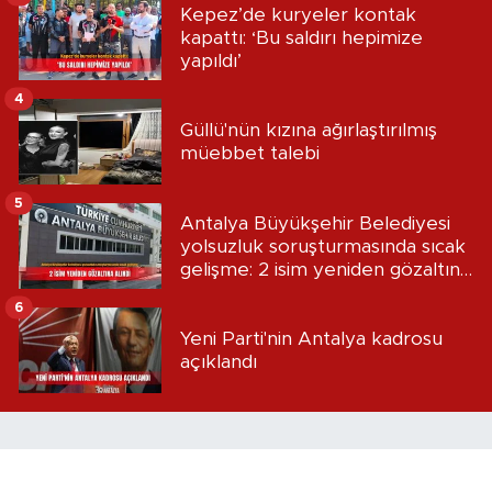
Kepez’de kuryeler kontak
kapattı: ‘Bu saldırı hepimize
yapıldı’
4
Güllü'nün kızına ağırlaştırılmış
müebbet talebi
5
Antalya Büyükşehir Belediyesi
yolsuzluk soruşturmasında sıcak
gelişme: 2 isim yeniden gözaltına
alındı
6
Yeni Parti'nin Antalya kadrosu
açıklandı