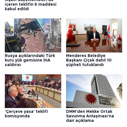
içeren teklifin 6 maddesi
kabul edildi
Rusya açıklarındaki Türk
Menderes Belediye
kuru yük gemisine İHA
Başkanı Çiçek dahil 10
saldırısı
şüpheli tutuklandı
'Çerçeve yasa' teklifi
DMM'den Mekke Ortak
komisyonda
Savunma Anlaşması'na
dair açıklama