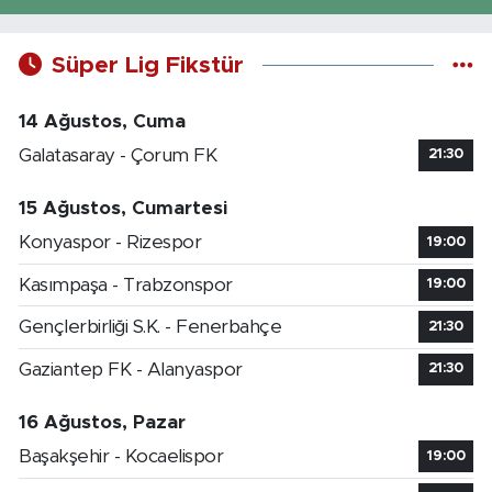
Süper Lig Fikstür
14 Ağustos, Cuma
Galatasaray - Çorum FK
21:30
15 Ağustos, Cumartesi
Konyaspor - Rizespor
19:00
Kasımpaşa - Trabzonspor
19:00
Gençlerbirliği S.K. - Fenerbahçe
21:30
Gaziantep FK - Alanyaspor
21:30
16 Ağustos, Pazar
Başakşehir - Kocaelispor
19:00