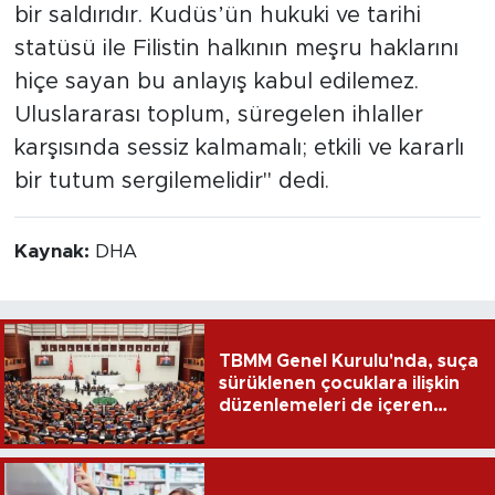
bir saldırıdır. Kudüs’ün hukuki ve tarihi
statüsü ile Filistin halkının meşru haklarını
hiçe sayan bu anlayış kabul edilemez.
Uluslararası toplum, süregelen ihlaller
karşısında sessiz kalmamalı; etkili ve kararlı
bir tutum sergilemelidir" dedi.
Kaynak:
DHA
TBMM Genel Kurulu'nda, suça
sürüklenen çocuklara ilişkin
düzenlemeleri de içeren
teklifin 6 maddesi kabul
edildi