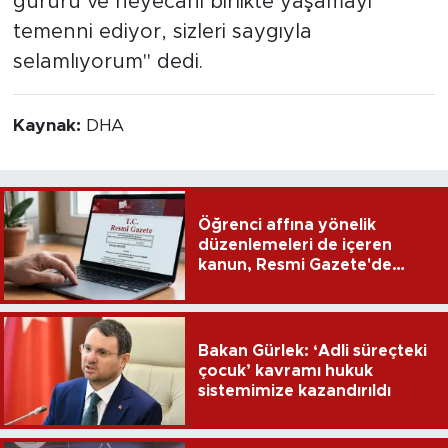
gururu ve heyecanı birlikte yaşamayı
temenni ediyor, sizleri saygıyla
selamlıyorum" dedi.
Kaynak:
DHA
Öğrenci affına yönelik
düzenlemeleri de içeren
kanun, Resmi Gazete'de
yayımlandı
Bakan Gürlek: ‘Adli süreçteki
çocuk’ kavramı hukuk
sistemimize kazandırıldı