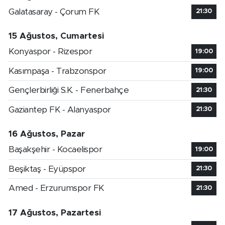
Galatasaray - Çorum FK
21:30
15 Ağustos, Cumartesi
Konyaspor - Rizespor
19:00
Kasımpaşa - Trabzonspor
19:00
Gençlerbirliği S.K. - Fenerbahçe
21:30
Gaziantep FK - Alanyaspor
21:30
16 Ağustos, Pazar
Başakşehir - Kocaelispor
19:00
Beşiktaş - Eyüpspor
21:30
Amed - Erzurumspor FK
21:30
17 Ağustos, Pazartesi