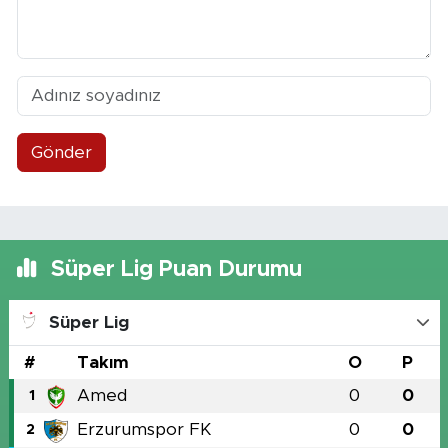
Gönder
Süper Lig Puan Durumu
Süper Lig
#
Takım
O
P
Amed
0
0
1
Erzurumspor FK
0
0
2