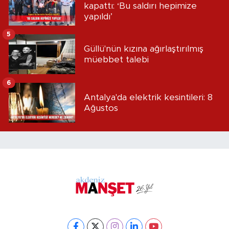
kapattı: ‘Bu saldırı hepimize
yapıldı’
5
Güllü'nün kızına ağırlaştırılmış
müebbet talebi
6
Antalya'da elektrik kesintileri: 8
Ağustos