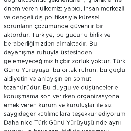
doğrultusunda şekillendiren, iş birliklerine
önem veren ülkemiz; yapıcı, insan merkezli
ve dengeli dış politikasıyla küresel
sorunların çözümünde güvenilir bir
aktördür. Türkiye, bu gücünü birlik ve
beraberliğimizden almaktadır. Bu
dayanışma ruhuyla üstesinden
gelemeyeceğimiz hiçbir zorluk yoktur. Türk
Günü Yürüyüşü, bu ortak ruhun, bu güçlü
aidiyetin ve anlayışın en somut
tezahürüdür. Bu duygu ve düşüncelerle
konuşmama son verirken organizasyona
emek veren kurum ve kuruluşlar ile siz
saygıdeğer katılımcılara teşekkür ediyorum.
Daha nice Türk Günü Yürüyüşü’nde aynı