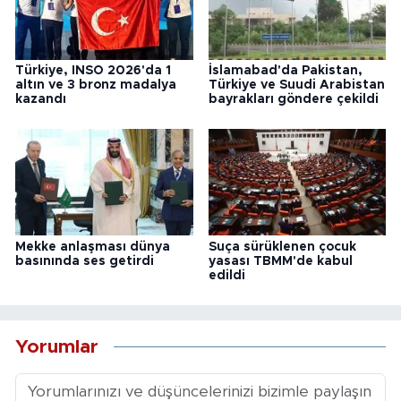
Türkiye, INSO 2026'da 1
İslamabad'da Pakistan,
altın ve 3 bronz madalya
Türkiye ve Suudi Arabistan
kazandı
bayrakları göndere çekildi
Mekke anlaşması dünya
Suça sürüklenen çocuk
basınında ses getirdi
yasası TBMM'de kabul
edildi
Yorumlar