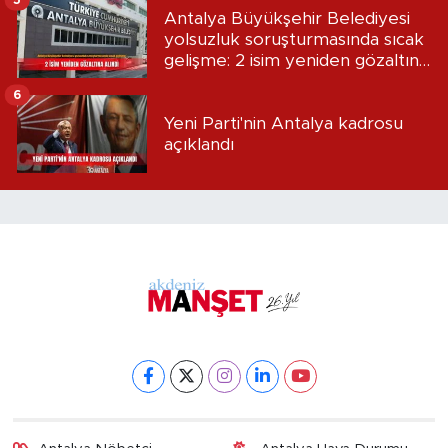
Antalya Büyükşehir Belediyesi
yolsuzluk soruşturmasında sıcak
gelişme: 2 isim yeniden gözaltına
alındı
6
Yeni Parti'nin Antalya kadrosu
açıklandı