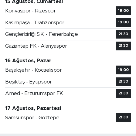
15 Ağustos, Cumartesi
Konyaspor - Rizespor
19:00
Kasımpaşa - Trabzonspor
19:00
Gençlerbirliği S.K. - Fenerbahçe
21:30
Gaziantep FK - Alanyaspor
21:30
16 Ağustos, Pazar
Başakşehir - Kocaelispor
19:00
Beşiktaş - Eyüpspor
21:30
Amed - Erzurumspor FK
21:30
17 Ağustos, Pazartesi
Samsunspor - Göztepe
21:30