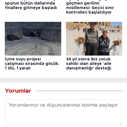
sporun bütün dallarında
göçmen gerilimi
finallere gitmeye başladı
misillemesi: Geçici sınır
kontrolleri başlatılıyor
İçme suyu projesi
34 yıl sonra ikiz çocuk
çalışması sırasında göçük;
sahibi olan aileye 'aile
1 ölü, 1 yaralı
danışmanlığı' desteği
Yorumlar