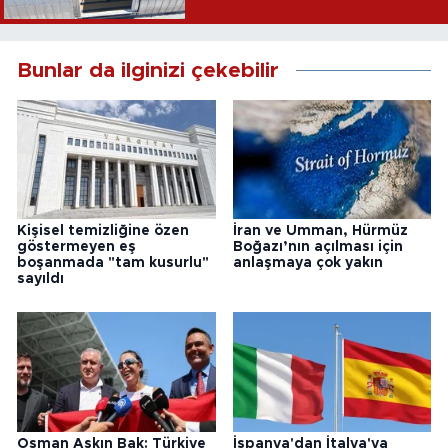
Bunlar da ilginizi çekebilir
Kişisel temizliğine özen
İran ve Umman, Hürmüz
göstermeyen eş
Boğazı’nın açılması için
boşanmada "tam kusurlu"
anlaşmaya çok yakın
sayıldı
Osman Aşkın Bak: Türkiye
İspanya'dan İtalya'ya