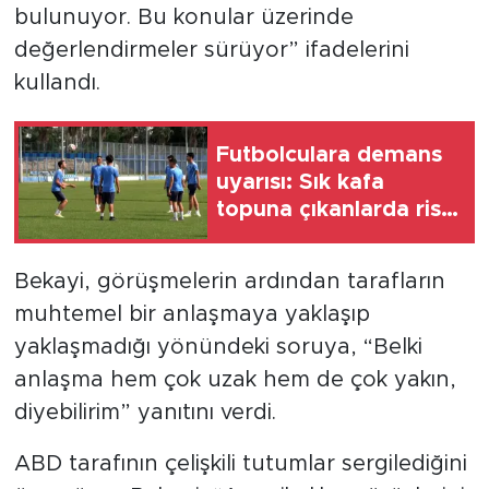
bulunuyor. Bu konular üzerinde
değerlendirmeler sürüyor” ifadelerini
kullandı.
Futbolculara demans
uyarısı: Sık kafa
topuna çıkanlarda risk
artıyor
Bekayi, görüşmelerin ardından tarafların
muhtemel bir anlaşmaya yaklaşıp
yaklaşmadığı yönündeki soruya, “Belki
anlaşma hem çok uzak hem de çok yakın,
diyebilirim” yanıtını verdi.
ABD tarafının çelişkili tutumlar sergilediğini