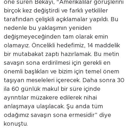
öne süren Bekayi, “Amerikalılar görüşlerini
birçok kez değiştirdi ve farklı yetkililer
tarafından çelişkili açıklamalar yapıldı. Bu
nedenle bu yaklaşımın yeniden
değişmeyeceğinden tam olarak emin
olamayız. Öncelikli hedefimiz, 14 maddelik
bir mutabakat zaptı hazırlamak. Bu metin
savaşın sona erdirilmesi için gerekli en
önemli başlıkları ve bizim için temel önem
taşıyan meseleleri içerecek. Daha sonra 30
ila 60 günlük makul bir süre içinde
ayrıntılar müzakere edilerek nihai
anlaşmaya ulaşılacak. Şu anda tüm
odağımız savaşın sona ermesidir” diye
konuştu.