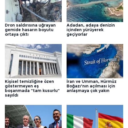
Dron saldırısına uğrayan
Adadan, adaya denizin
gemide hasarın boyutu
içinden yürüyerek
ortaya çıktı
geçiyorlar
Kişisel temizliğine özen
İran ve Umman, Hürmüz
göstermeyen eş
Boğazı’nın açılması için
boşanmada "tam kusurlu"
anlaşmaya çok yakın
sayıldı