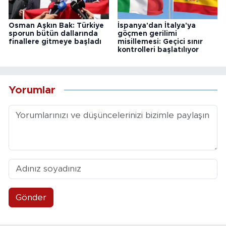
Osman Aşkın Bak: Türkiye
İspanya'dan İtalya'ya
sporun bütün dallarında
göçmen gerilimi
finallere gitmeye başladı
misillemesi: Geçici sınır
kontrolleri başlatılıyor
Yorumlar
Gönder