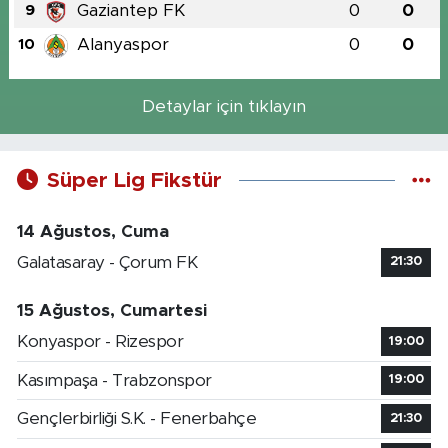
Gaziantep FK
0
0
9
Alanyaspor
0
0
10
Detaylar için tıklayın
Süper Lig Fikstür
14 Ağustos, Cuma
Galatasaray - Çorum FK
21:30
15 Ağustos, Cumartesi
Konyaspor - Rizespor
19:00
Kasımpaşa - Trabzonspor
19:00
Gençlerbirliği S.K. - Fenerbahçe
21:30