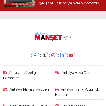
gelişme: 2 isim yeniden gözaltına
alındı
Antalya Nöbetçi
Antalya Hava Durumu
Eczaneler
Antalya Namaz Vakitleri
Antalya Trafik Yoğunluk
Haritası