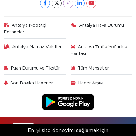
Antalya Nöbetçi
Antalya Hava Durumu
Eczaneler
Antalya Namaz Vakitleri
Antalya Trafik Yoğunluk
Haritası
Puan Durumu ve Fikstür
Tüm Manşetler
Son Dakika Haberleri
Haber Arşivi
RSS
Copyright © 2025. Her hakkı saklıdır.
En iyi site deneyimi sağlamak için