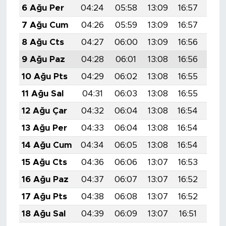
6 Ağu Per
04:24
05:58
13:09
16:57
20:
7 Ağu Cum
04:26
05:59
13:09
16:57
20:
8 Ağu Cts
04:27
06:00
13:09
16:56
20:
9 Ağu Paz
04:28
06:01
13:08
16:56
20:
10 Ağu Pts
04:29
06:02
13:08
16:55
20:
11 Ağu Sal
04:31
06:03
13:08
16:55
20:
12 Ağu Çar
04:32
06:04
13:08
16:54
20:
13 Ağu Per
04:33
06:04
13:08
16:54
20:
14 Ağu Cum
04:34
06:05
13:08
16:54
20:
15 Ağu Cts
04:36
06:06
13:07
16:53
19:
16 Ağu Paz
04:37
06:07
13:07
16:52
19:
17 Ağu Pts
04:38
06:08
13:07
16:52
19:
18 Ağu Sal
04:39
06:09
13:07
16:51
19: