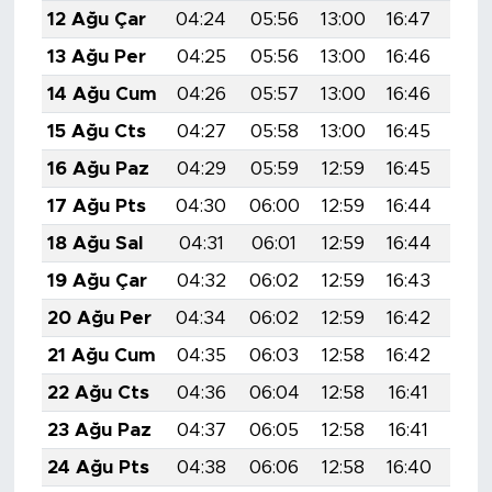
12 Ağu Çar
04:24
05:56
13:00
16:47
19:
13 Ağu Per
04:25
05:56
13:00
16:46
19:
14 Ağu Cum
04:26
05:57
13:00
16:46
19:
15 Ağu Cts
04:27
05:58
13:00
16:45
19:
16 Ağu Paz
04:29
05:59
12:59
16:45
19:
17 Ağu Pts
04:30
06:00
12:59
16:44
19:
18 Ağu Sal
04:31
06:01
12:59
16:44
19:
19 Ağu Çar
04:32
06:02
12:59
16:43
19:
20 Ağu Per
04:34
06:02
12:59
16:42
19:
21 Ağu Cum
04:35
06:03
12:58
16:42
19:
22 Ağu Cts
04:36
06:04
12:58
16:41
19:
23 Ağu Paz
04:37
06:05
12:58
16:41
19:
24 Ağu Pts
04:38
06:06
12:58
16:40
19: