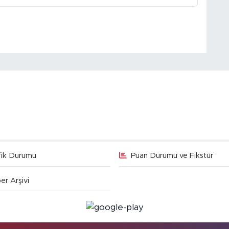
fik Durumu
Puan Durumu ve Fikstür
er Arşivi