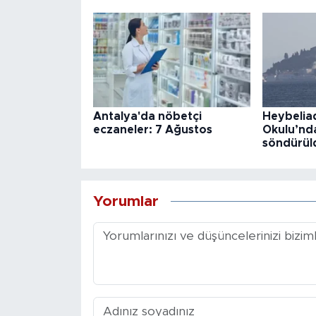
Antalya'da nöbetçi
Heybelia
eczaneler: 7 Ağustos
Okulu’nd
söndürül
Yorumlar