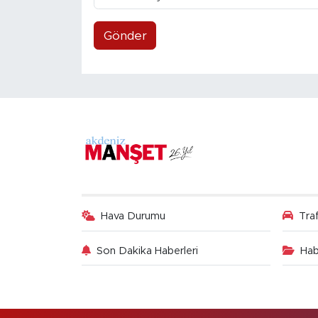
Gönder
Hava Durumu
Tra
Son Dakika Haberleri
Hab