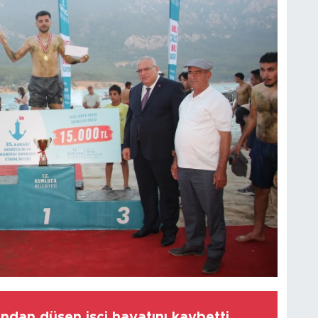
sından düşen işçi hayatını kaybetti