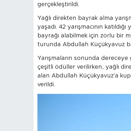
gerçekleştirildi.
Yağlı direkten bayrak alma yarışm
yaşadı. 42 yarışmacının katıldığı y
bayrağı alabilmek için zorlu bir
turunda Abdullah Küçükyavuz bay
Yarışmaların sonunda dereceye g
çeşitli ödüller verilirken, yağlı di
alan Abdullah Küçükyavuz'a kupa
verildi.