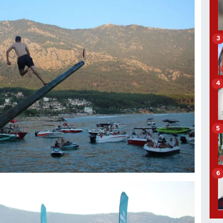
3
4
5
6