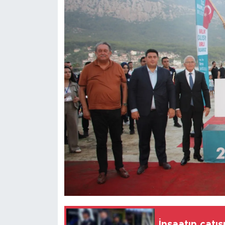
İnşaatın çatı