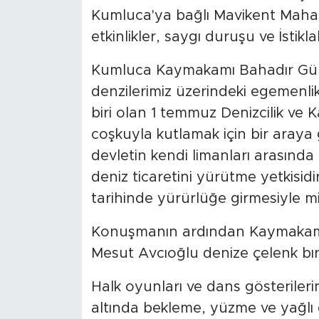
Kumluca'ya bağlı Mavikent Mahal
etkinlikler, saygı duruşu ve İstikl
Kumluca Kaymakamı Bahadır Gün
denzilerimiz üzerindeki egemenli
biri olan 1 temmuz Denizcilik ve 
coşkuyla kutlamak için bir araya
devletin kendi limanları arasında
deniz ticaretini yürütme yetkisi
tarihinde yürürlüğe girmesiyle mil
Konuşmanın ardından Kaymakam 
Mesut Avcıoğlu denize çelenk bıra
Halk oyunları ve dans gösterileri
altında bekleme, yüzme ve yağlı 