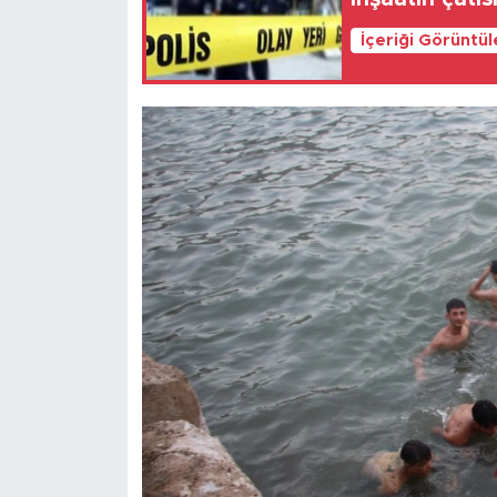
İçeriği Görüntü