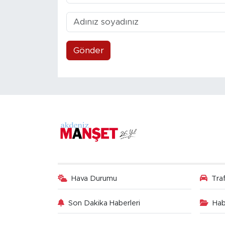
Gönder
Hava Durumu
Tra
Son Dakika Haberleri
Hab