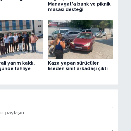
Manavgat’a bank ve piknik
masası desteği
ali yarım kaldı,
Kaza yapan sürücüler
günde tahliye
liseden sınıf arkadaşı çıktı