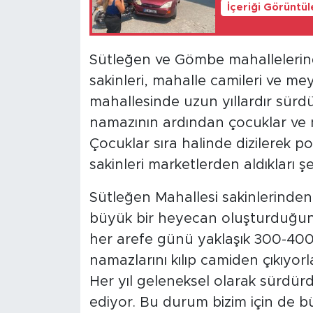
İçeriği Görüntü
Sütleğen ve Gömbe mahallelerin
sakinleri, mahalle camileri ve mey
mahallesinde uzun yıllardır sürd
namazının ardından çocuklar ve 
Çocuklar sıra halinde dizilerek po
sakinleri marketlerden aldıkları şe
Sütleğen Mahallesi sakinlerinde
büyük bir heyecan oluşturduğunu
her arefe günü yaklaşık 300-400 k
namazlarını kılıp camiden çıkıyorl
Her yıl geleneksel olarak sürd
ediyor. Bu durum bizim için de b