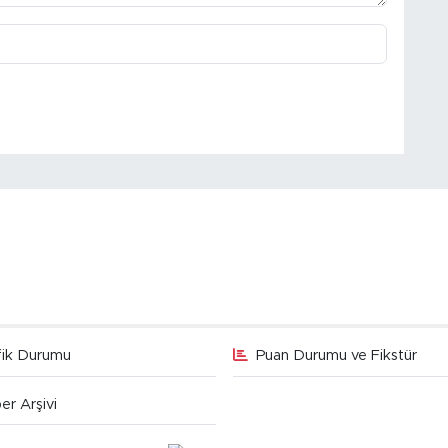
fik Durumu
Puan Durumu ve Fikstür
er Arşivi