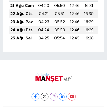
21 Ağu Cum
04:20
05:50
12:46
16:31
19:
22 Ağu Cts
04:21
05:51
12:46
16:30
19:
23 Ağu Paz
04:23
05:52
12:46
16:29
19:
24 Ağu Pts
04:24
05:53
12:46
16:29
19:
25 Ağu Sal
04:25
05:54
12:45
16:28
19: