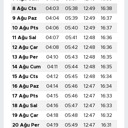
8 Ağu Cts
04:03
05:38
12:49
16:38
19:
9 Ağu Paz
04:04
05:39
12:49
16:37
19:
10 Ağu Pts
04:06
05:40
12:49
16:37
19:
11 Ağu Sal
04:07
05:41
12:48
16:36
19:
12 Ağu Çar
04:08
05:42
12:48
16:36
19:
13 Ağu Per
04:10
05:43
12:48
16:35
19:
14 Ağu Cum
04:11
05:44
12:48
16:35
19:
15 Ağu Cts
04:12
05:45
12:48
16:34
19:
16 Ağu Paz
04:14
05:46
12:47
16:34
19:
17 Ağu Pts
04:15
05:46
12:47
16:33
19:
18 Ağu Sal
04:16
05:47
12:47
16:33
19:
19 Ağu Çar
04:18
05:48
12:47
16:32
19:
20 Ağu Per
04:19
05:49
12:47
16:31
19: