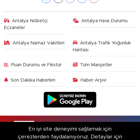
Antalya Nöbetçi
Antalya Hava Durumu
Eczaneler
Antalya Namaz Vakitleri
Antalya Trafik Yoğunluk
Haritası
Puan Durumu ve Fikstür
Tüm Manşetler
Son Dakika Haberleri
Haber Arşivi
RSS
Copyright © 2025. Her hakkı saklıdır.
En iyi site deneyimi sağlamak için
çerezlerden faydalanıyoruz. Detaylar için