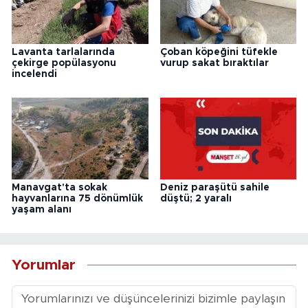
Lavanta tarlalarında
Çoban köpeğini tüfekle
çekirge popülasyonu
vurup sakat bıraktılar
incelendi
Manavgat'ta sokak
Deniz paraşütü sahile
hayvanlarına 75 dönümlük
düştü; 2 yaralı
yaşam alanı
Yorumlar