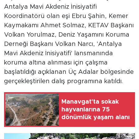
Antalya Mavi Akdeniz İnisiyatifi
Koordinatörü olan eşi Ebru Şahin, Kemer
Kaymakamı Ahmet Solmaz, KETAV Başkanı
Volkan Yorulmaz, Deniz Yaşamını Koruma
Derneği Başkanı Volkan Narcı, 'Antalya
Mavi Akdeniz İnisiyatifi' lansmanında
koruma altına alınması için çalışma
başlatıldığı açıklanan Üç Adalar bölgesinde
gerçekleştirilen dalış programına katıldı.
Manavgat'ta sokak
hayvanlarına 75
dönümlük yaşam alanı