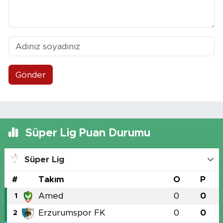
Gönder
Süper Lig Puan Durumu
Süper Lig
#
Takım
O
P
Amed
0
0
1
Erzurumspor FK
0
0
2