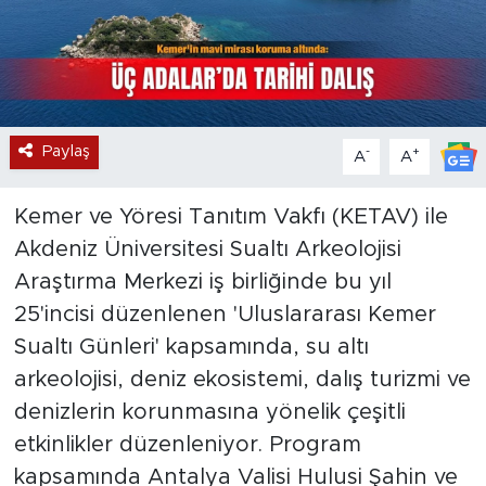
Paylaş
-
+
A
A
Kemer ve Yöresi Tanıtım Vakfı (KETAV) ile
Akdeniz Üniversitesi Sualtı Arkeolojisi
Araştırma Merkezi iş birliğinde bu yıl
25'incisi düzenlenen 'Uluslararası Kemer
Sualtı Günleri' kapsamında, su altı
arkeolojisi, deniz ekosistemi, dalış turizmi ve
denizlerin korunmasına yönelik çeşitli
etkinlikler düzenleniyor. Program
kapsamında Antalya Valisi Hulusi Şahin ve