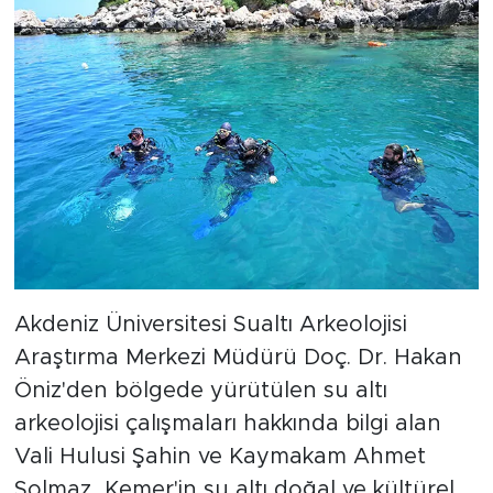
Akdeniz Üniversitesi Sualtı Arkeolojisi
Araştırma Merkezi Müdürü Doç. Dr. Hakan
Öniz'den bölgede yürütülen su altı
arkeolojisi çalışmaları hakkında bilgi alan
Vali Hulusi Şahin ve Kaymakam Ahmet
Solmaz, Kemer'in su altı doğal ve kültürel