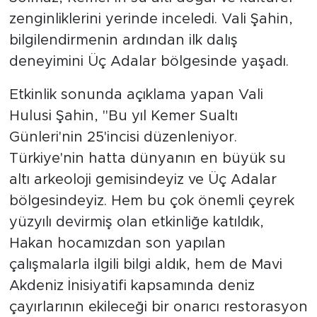
zenginliklerini yerinde inceledi. Vali Şahin,
bilgilendirmenin ardından ilk dalış
deneyimini Üç Adalar bölgesinde yaşadı.
Etkinlik sonunda açıklama yapan Vali
Hulusi Şahin, "Bu yıl Kemer Sualtı
Günleri'nin 25'incisi düzenleniyor.
Türkiye'nin hatta dünyanın en büyük su
altı arkeoloji gemisindeyiz ve Üç Adalar
bölgesindeyiz. Hem bu çok önemli çeyrek
yüzyılı devirmiş olan etkinliğe katıldık,
Hakan hocamızdan son yapılan
çalışmalarla ilgili bilgi aldık, hem de Mavi
Akdeniz İnisiyatifi kapsamında deniz
çayırlarının ekileceği bir onarıcı restorasyon