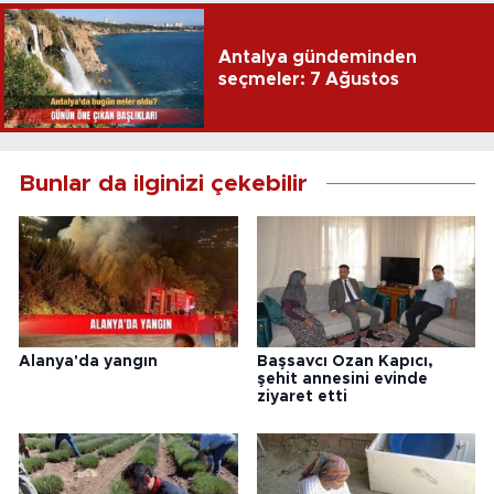
Antalya gündeminden
seçmeler: 7 Ağustos
Bunlar da ilginizi çekebilir
Alanya'da yangın
Başsavcı Ozan Kapıcı,
şehit annesini evinde
ziyaret etti