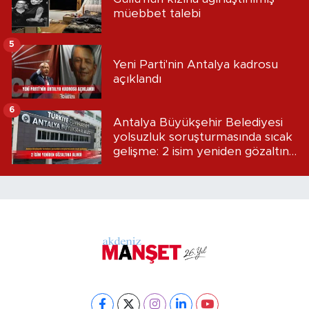
müebbet talebi
5
Yeni Parti'nin Antalya kadrosu
açıklandı
6
Antalya Büyükşehir Belediyesi
yolsuzluk soruşturmasında sıcak
gelişme: 2 isim yeniden gözaltına
alındı