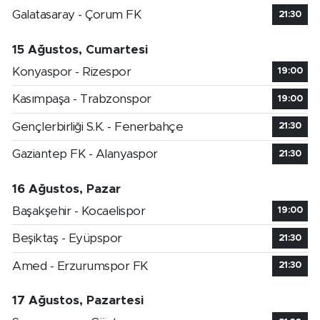
Galatasaray - Çorum FK
21:30
15 Ağustos, Cumartesi
Konyaspor - Rizespor
19:00
Kasımpaşa - Trabzonspor
19:00
Gençlerbirliği S.K. - Fenerbahçe
21:30
Gaziantep FK - Alanyaspor
21:30
16 Ağustos, Pazar
Başakşehir - Kocaelispor
19:00
Beşiktaş - Eyüpspor
21:30
Amed - Erzurumspor FK
21:30
17 Ağustos, Pazartesi