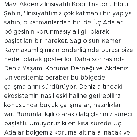
Mavi Akdeniz İnisiyatifi Koordinatörü Ebru
Şahin, "İnisiyatifimiz çok katmanlı bir yapıya
sahip, o katmanlardan biri de Üç Adalar
bölgesinin korunmasıyla ilgili olarak
başlatılan bir hareket. Sağ olsun Kemer
Kaymakamlığımızın önderliğinde burası bize
hedef olarak gösterildi. Daha sonrasında
Deniz Yaşamı Koruma Derneği ve Akdeniz
Üniversitemiz beraber bu bölgede
çalışmalarını sürdürüyor. Deniz altındaki
ekosistemin nasıl eski haline getirebiliriz
konusunda büyük çalışmalar, hazırlıklar
var. Bununla ilgili olarak dalgıçlarımız süreci
başlattı. Umuyoruz ki en kısa sürede Üç
Adalar bölgemiz koruma altına alınacak ve