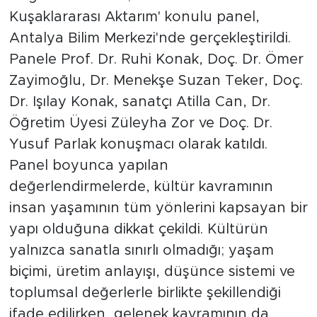
Kuşaklararası Aktarım' konulu panel,
Antalya Bilim Merkezi'nde gerçekleştirildi.
Panele Prof. Dr. Ruhi Konak, Doç. Dr. Ömer
Zayimoğlu, Dr. Menekşe Suzan Teker, Doç.
Dr. Işılay Konak, sanatçı Atilla Can, Dr.
Öğretim Üyesi Züleyha Zor ve Doç. Dr.
Yusuf Parlak konuşmacı olarak katıldı.
Panel boyunca yapılan
değerlendirmelerde, kültür kavramının
insan yaşamının tüm yönlerini kapsayan bir
yapı olduğuna dikkat çekildi. Kültürün
yalnızca sanatla sınırlı olmadığı; yaşam
biçimi, üretim anlayışı, düşünce sistemi ve
toplumsal değerlerle birlikte şekillendiği
ifade edilirken, gelenek kavramının da