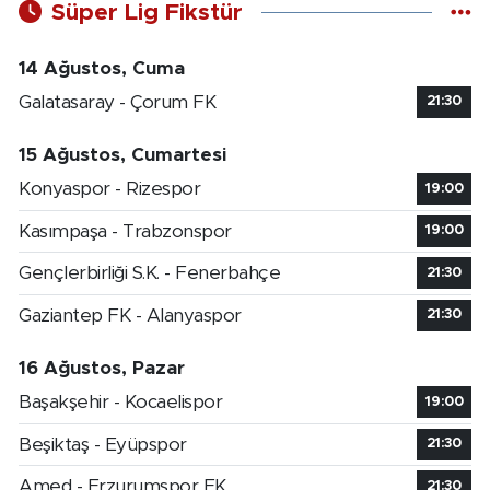
Süper Lig Fikstür
14 Ağustos, Cuma
Galatasaray - Çorum FK
21:30
15 Ağustos, Cumartesi
Konyaspor - Rizespor
19:00
Kasımpaşa - Trabzonspor
19:00
Gençlerbirliği S.K. - Fenerbahçe
21:30
Gaziantep FK - Alanyaspor
21:30
16 Ağustos, Pazar
Başakşehir - Kocaelispor
19:00
Beşiktaş - Eyüpspor
21:30
Amed - Erzurumspor FK
21:30