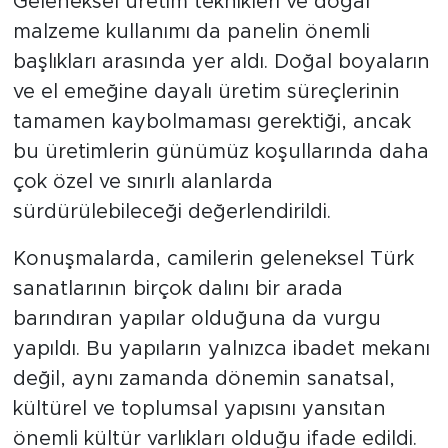
Geleneksel üretim teknikleri ve doğal
malzeme kullanımı da panelin önemli
başlıkları arasında yer aldı. Doğal boyaların
ve el emeğine dayalı üretim süreçlerinin
tamamen kaybolmaması gerektiği, ancak
bu üretimlerin günümüz koşullarında daha
çok özel ve sınırlı alanlarda
sürdürülebileceği değerlendirildi.
Konuşmalarda, camilerin geleneksel Türk
sanatlarının birçok dalını bir arada
barındıran yapılar olduğuna da vurgu
yapıldı. Bu yapıların yalnızca ibadet mekanı
değil, aynı zamanda dönemin sanatsal,
kültürel ve toplumsal yapısını yansıtan
önemli kültür varlıkları olduğu ifade edildi.