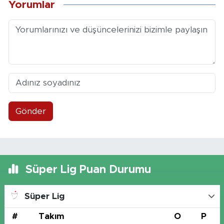
Yorumlar
Gönder
Süper Lig Puan Durumu
Süper Lig
#
Takım
O
P