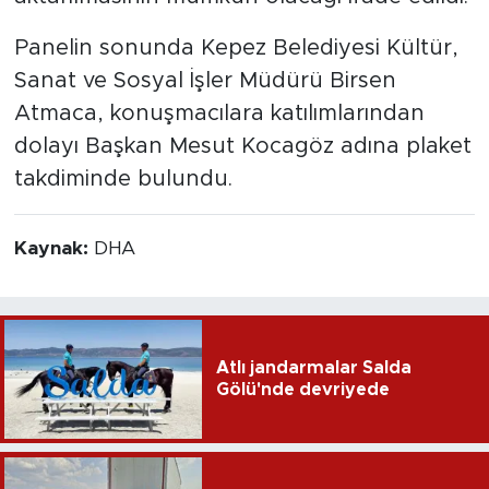
Panelin sonunda Kepez Belediyesi Kültür,
Sanat ve Sosyal İşler Müdürü Birsen
Atmaca, konuşmacılara katılımlarından
dolayı Başkan Mesut Kocagöz adına plaket
takdiminde bulundu.
Kaynak:
DHA
Atlı jandarmalar Salda
Gölü'nde devriyede