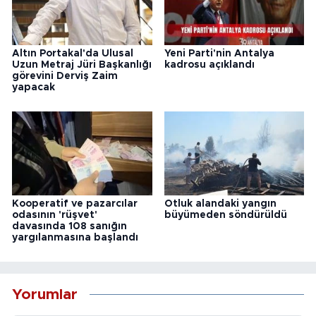
Altın Portakal'da Ulusal
Yeni Parti'nin Antalya
Uzun Metraj Jüri Başkanlığı
kadrosu açıklandı
görevini Derviş Zaim
yapacak
Kooperatif ve pazarcılar
Otluk alandaki yangın
odasının 'rüşvet'
büyümeden söndürüldü
davasında 108 sanığın
yargılanmasına başlandı
Yorumlar