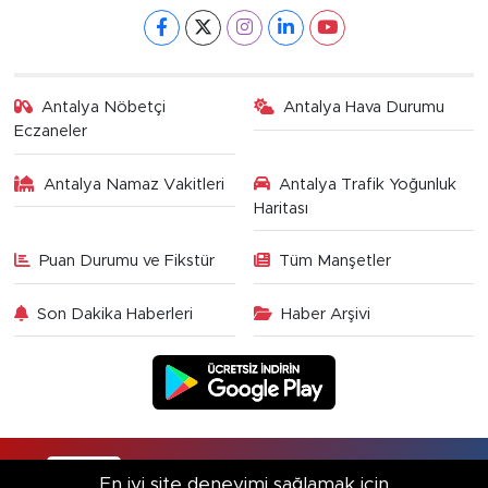
Antalya Nöbetçi
Antalya Hava Durumu
Eczaneler
Antalya Namaz Vakitleri
Antalya Trafik Yoğunluk
Haritası
Puan Durumu ve Fikstür
Tüm Manşetler
Son Dakika Haberleri
Haber Arşivi
RSS
Copyright © 2025. Her hakkı saklıdır.
En iyi site deneyimi sağlamak için