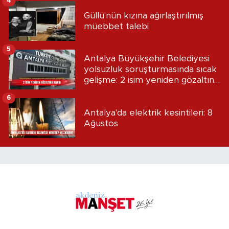
4
Güllü'nün kızına ağırlaştırılmış
müebbet talebi
5
Antalya Büyükşehir Belediyesi
yolsuzluk soruşturmasında sıcak
gelişme: 2 isim yeniden gözaltına
alındı
6
Antalya'da elektrik kesintileri: 8
Ağustos