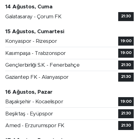
14 Ağustos, Cuma
Galatasaray - Çorum FK
21:30
15 Ağustos, Cumartesi
Konyaspor - Rizespor
19:00
Kasımpaşa - Trabzonspor
19:00
Gençlerbirliği S.K. - Fenerbahçe
21:30
Gaziantep FK - Alanyaspor
21:30
16 Ağustos, Pazar
Başakşehir - Kocaelispor
19:00
Beşiktaş - Eyüpspor
21:30
Amed - Erzurumspor FK
21:30