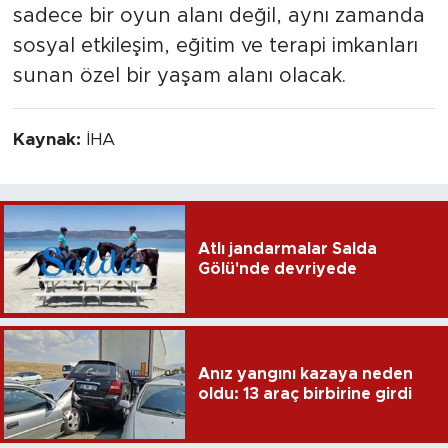
sadece bir oyun alanı değil, aynı zamanda
sosyal etkileşim, eğitim ve terapi imkanları
sunan özel bir yaşam alanı olacak.
Kaynak:
İHA
Atlı jandarmalar Salda
Gölü'nde devriyede
Anız yangını kazaya neden
oldu: 13 araç birbirine girdi