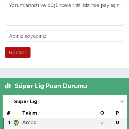
Gönder
Süper Lig Puan Durumu
Süper Lig
#
Takım
O
P
Amed
0
0
1