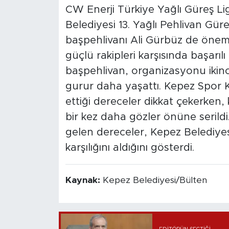
CW Enerji Türkiye Yağlı Güreş Lig
Belediyesi 13. Yağlı Pehlivan Güre
başpehlivanı Ali Gürbüz de öneml
güçlü rakipleri karşısında başarı
başpehlivan, organizasyonu ikin
gurur daha yaşattı. Kepez Spor K
ettiği dereceler dikkat çekerken, k
bir kez daha gözler önüne serildi
gelen dereceler, Kepez Belediyesi
karşılığını aldığını gösterdi.
Kaynak:
Kepez Belediyesi/Bülten