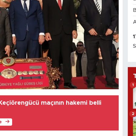
B
A
1
S
1
Keçiörengücü maçının hakemi belli
2
le