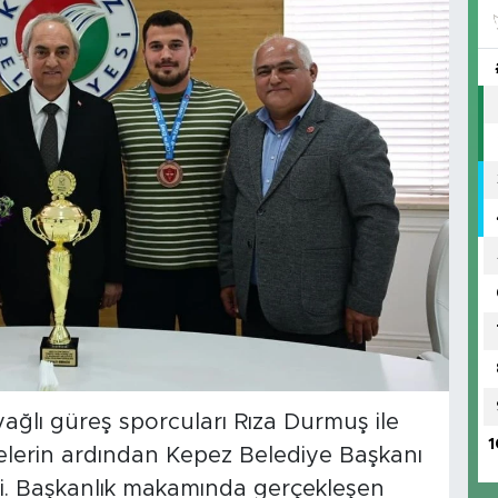
ağlı güreş sporcuları Rıza Durmuş ile
1
ecelerin ardından Kepez Belediye Başkanı
di. Başkanlık makamında gerçekleşen