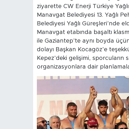
ziyarette CW Enerji Türkiye Yağlı 
Manavgat Belediyesi 13. Yağlı Pe
Belediyesi Yağlı Güreşleri’nde eld
Manavgat etabında başaltı klasm
ile Gaziantep’te aynı boyda üçü
dolayı Başkan Kocagöz’e teşekkür 
Kepez’deki gelişimi, sporcuların
organizasyonlara dair planlamala