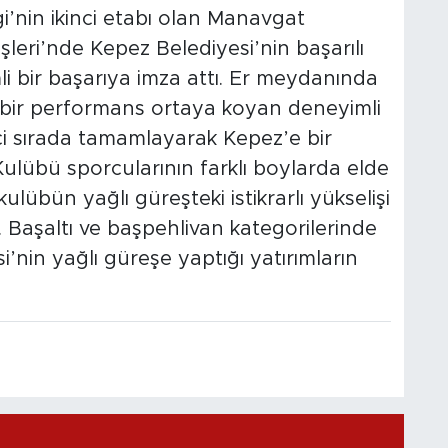
i’nin ikinci etabı olan Manavgat
şleri’nde Kepez Belediyesi’nin başarılı
i bir başarıya imza attı. Er meydanında
lı bir performans ortaya koyan deneyimli
ci sırada tamamlayarak Kepez’e bir
ulübü sporcularının farklı boylarda elde
ulübün yağlı güreşteki istikrarlı yükselişi
. Başaltı ve başpehlivan kategorilerinde
’nin yağlı güreşe yaptığı yatırımların