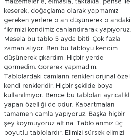
malzemelerle, elmasla, taktakla, pense ile
keserek, doğaçlama olarak yapmamız
gereken yerlere o an düşünerek o andaki
fikrimizi kendimiz canlandırarak yapıyoruz.
Mesela bu tablo 5 ayda bitti. Çok fazla
zaman alıyor. Ben bu tabloyu kendim
düşünerek çıkardım. Hiçbir yerde
görmedim. Görerek yapmadım.
Tablolardaki camların renkleri orijinal özel
kendi renkleridir. Hiçbir şekilde boya
kullanılmıyor. Bence bu tabloları ayrıcalıklı
yapan özelliği de odur. Kabartmaları
tamamen camla yapıyoruz. Başka hiçbir
şey koymuyoruz altına. Tablolarımız üç
boyutlu tablolardır. Elimizi sürsek elimizi