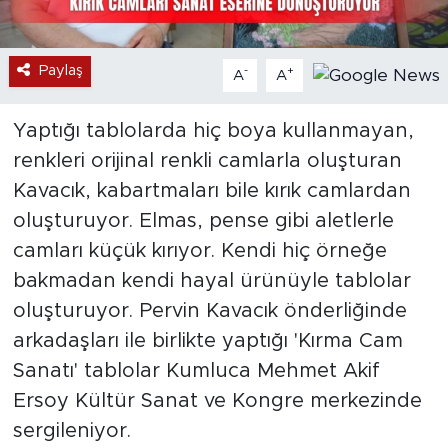
Paylaş
-
+
A
A
Yaptığı tablolarda hiç boya kullanmayan,
renkleri orijinal renkli camlarla oluşturan
Kavacık, kabartmaları bile kırık camlardan
oluşturuyor. Elmas, pense gibi aletlerle
camları küçük kırıyor. Kendi hiç örneğe
bakmadan kendi hayal ürünüyle tablolar
oluşturuyor. Pervin Kavacık önderliğinde
arkadaşları ile birlikte yaptığı 'Kırma Cam
Sanatı' tablolar Kumluca Mehmet Akif
Ersoy Kültür Sanat ve Kongre merkezinde
sergileniyor.