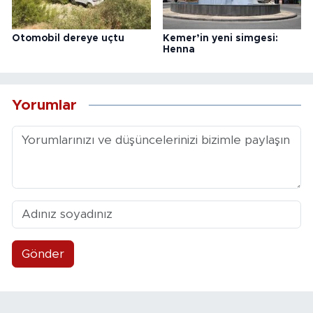
Otomobil dereye uçtu
Kemer’in yeni simgesi:
Henna
Yorumlar
Gönder