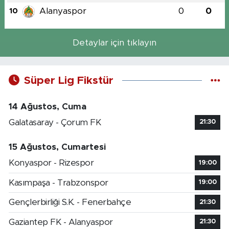
Alanyaspor
0
0
10
Detaylar için tıklayın
Süper Lig Fikstür
14 Ağustos, Cuma
Galatasaray - Çorum FK
21:30
15 Ağustos, Cumartesi
Konyaspor - Rizespor
19:00
Kasımpaşa - Trabzonspor
19:00
Gençlerbirliği S.K. - Fenerbahçe
21:30
Gaziantep FK - Alanyaspor
21:30