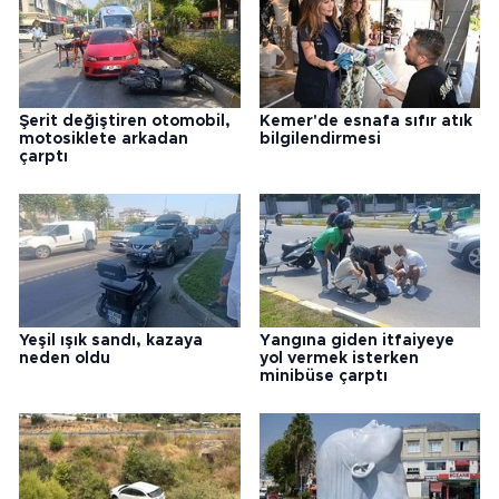
Şerit değiştiren otomobil,
Kemer'de esnafa sıfır atık
motosiklete arkadan
bilgilendirmesi
çarptı
Yeşil ışık sandı, kazaya
Yangına giden itfaiyeye
neden oldu
yol vermek isterken
minibüse çarptı