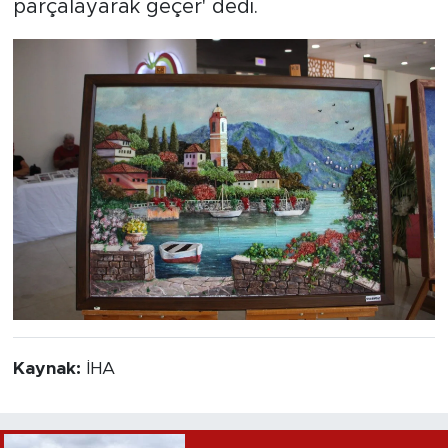
parçalayarak geçer' dedi.
Kaynak:
İHA