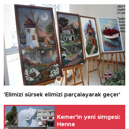
'Elimizi sürsek elimizi parçalayarak geçer'
Kemer’in yeni simgesi:
Henna