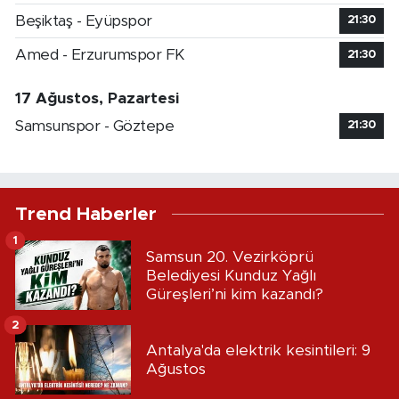
Beşiktaş - Eyüpspor
21:30
Amed - Erzurumspor FK
21:30
17 Ağustos, Pazartesi
Samsunspor - Göztepe
21:30
Trend Haberler
1
Samsun 20. Vezirköprü
Belediyesi Kunduz Yağlı
Güreşleri’ni kim kazandı?
2
Antalya'da elektrik kesintileri: 9
Ağustos