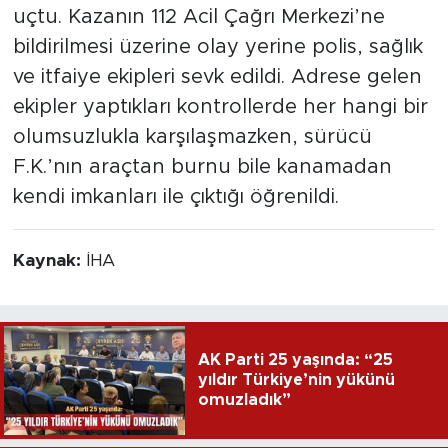
uçtu. Kazanın 112 Acil Çağrı Merkezi’ne
bildirilmesi üzerine olay yerine polis, sağlık
ve itfaiye ekipleri sevk edildi. Adrese gelen
ekipler yaptıkları kontrollerde her hangi bir
olumsuzlukla karşılaşmazken, sürücü
F.K.’nın araçtan burnu bile kanamadan
kendi imkanları ile çıktığı öğrenildi.
Kaynak:
İHA
AK Parti 25 yaşında: “25
yıldır Türkiye’nin yükünü
omuzladık”