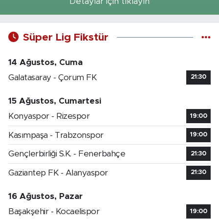
Detaylar için tıklayın
Süper Lig Fikstür
14 Ağustos, Cuma
Galatasaray - Çorum FK
21:30
15 Ağustos, Cumartesi
Konyaspor - Rizespor
19:00
Kasımpaşa - Trabzonspor
19:00
Gençlerbirliği S.K. - Fenerbahçe
21:30
Gaziantep FK - Alanyaspor
21:30
16 Ağustos, Pazar
Başakşehir - Kocaelispor
19:00