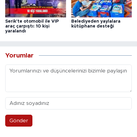
Serik'te otomobil ile VIP
Belediyeden yaylalara
araç çarpıştı: 10 kişi
kütüphane desteği
yaralandı
Yorumlar
Gönder