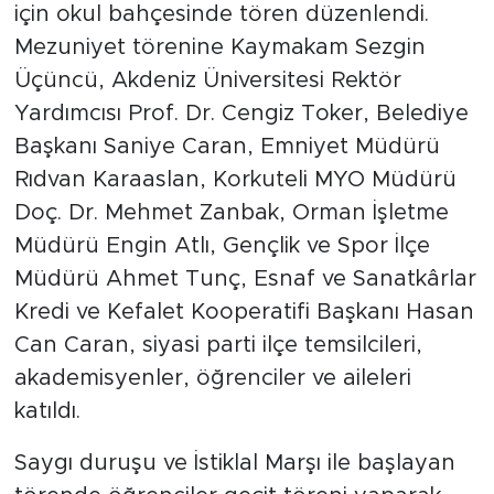
için okul bahçesinde tören düzenlendi.
Mezuniyet törenine Kaymakam Sezgin
Üçüncü, Akdeniz Üniversitesi Rektör
Yardımcısı Prof. Dr. Cengiz Toker, Belediye
Başkanı Saniye Caran, Emniyet Müdürü
Rıdvan Karaaslan, Korkuteli MYO Müdürü
Doç. Dr. Mehmet Zanbak, Orman İşletme
Müdürü Engin Atlı, Gençlik ve Spor İlçe
Müdürü Ahmet Tunç, Esnaf ve Sanatkârlar
Kredi ve Kefalet Kooperatifi Başkanı Hasan
Can Caran, siyasi parti ilçe temsilcileri,
akademisyenler, öğrenciler ve aileleri
katıldı.
Saygı duruşu ve İstiklal Marşı ile başlayan