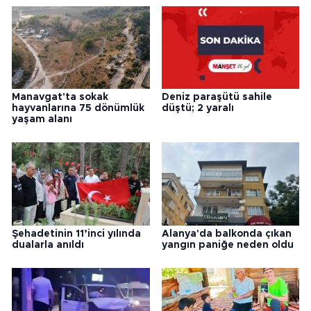
Manavgat'ta sokak
Deniz paraşütü sahile
hayvanlarına 75 dönümlük
düştü; 2 yaralı
yaşam alanı
Şehadetinin 11’inci yılında
Alanya'da balkonda çıkan
dualarla anıldı
yangın paniğe neden oldu