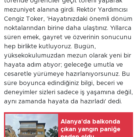
törende öğrenciler geçit töreni yaparak
mezuniyet alanına girdi. Rektör Yardımcısı
Cengiz Toker, 'Hayatınızdaki önemli dönüm
noktalarından birine daha ulaştınız. Yıllarca
süren emek, gayret ve özverinin sonucunu
hep birlikte kutluyoruz. Bugün,
yüksekokulumuzdan mezun olarak yeni bir
hayata adım atıyor; geleceğe umutla ve
cesaretle yürümeye hazırlanıyorsunuz. Bu
süre boyunca edindiğiniz bilgi, beceri ve
deneyimler sizleri sadece iş yaşamına değil,
aynı zamanda hayata da hazırladı' dedi.
Alanya'da balkonda
çıkan yangın paniğe
neden oldu