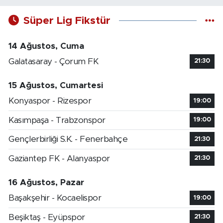
Süper Lig Fikstür
14 Ağustos, Cuma
Galatasaray - Çorum FK
21:30
15 Ağustos, Cumartesi
Konyaspor - Rizespor
19:00
Kasımpaşa - Trabzonspor
19:00
Gençlerbirliği S.K. - Fenerbahçe
21:30
Gaziantep FK - Alanyaspor
21:30
16 Ağustos, Pazar
Başakşehir - Kocaelispor
19:00
Beşiktaş - Eyüpspor
21:30