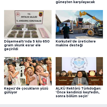
güneşten karşılayacak
Döşemealtı'nda 5 kilo 650
Korkuteli'de üreticilere
gram skunk esrar ele
makine desteği
geçirildi
Kepez'de çocukların yüzü
ALKÜ Rektörü Türkdoğan:
gülüyor
'Önce kendinizi keşfedin,
sonra bölüm seçin'