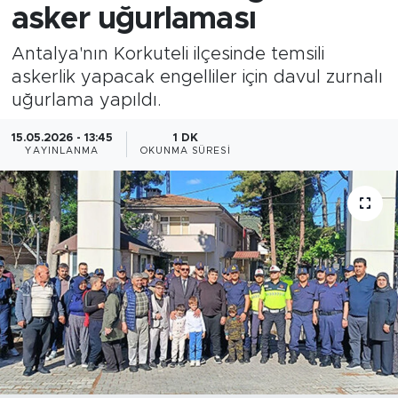
asker uğurlaması
Antalya'nın Korkuteli ilçesinde temsili
askerlik yapacak engelliler için davul zurnalı
uğurlama yapıldı.
15.05.2026 - 13:45
1 DK
YAYINLANMA
OKUNMA SÜRESI