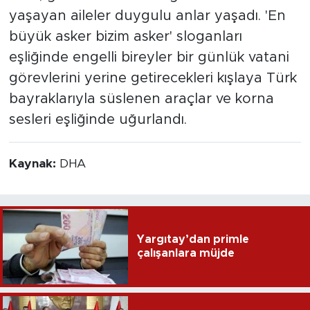
yaşayan aileler duygulu anlar yaşadı. 'En
büyük asker bizim asker' sloganları
eşliğinde engelli bireyler bir günlük vatani
görevlerini yerine getirecekleri kışlaya Türk
bayraklarıyla süslenen araçlar ve korna
sesleri eşliğinde uğurlandı.
Kaynak:
DHA
Yargıtay’dan primle
çalışanlara müjde