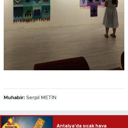
Muhabir:
Serpil METİN
Antalya'da sıcak hava