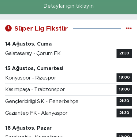
Detaylar için tıklayın
Süper Lig Fikstür
14 Ağustos, Cuma
Galatasaray - Çorum FK
21:30
15 Ağustos, Cumartesi
Konyaspor - Rizespor
19:00
Kasımpaşa - Trabzonspor
19:00
Gençlerbirliği S.K. - Fenerbahçe
21:30
Gaziantep FK - Alanyaspor
21:30
16 Ağustos, Pazar