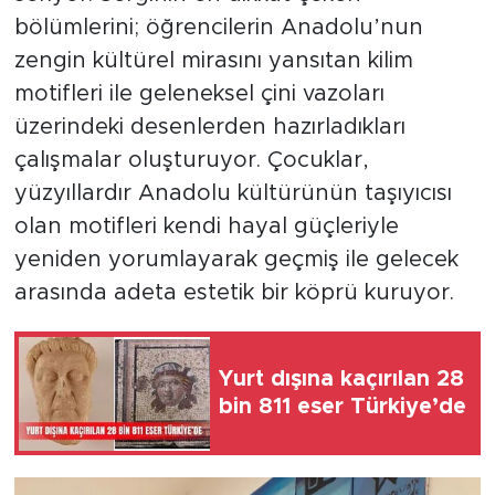
bölümlerini; öğrencilerin Anadolu’nun
zengin kültürel mirasını yansıtan kilim
motifleri ile geleneksel çini vazoları
üzerindeki desenlerden hazırladıkları
çalışmalar oluşturuyor. Çocuklar,
yüzyıllardır Anadolu kültürünün taşıyıcısı
olan motifleri kendi hayal güçleriyle
yeniden yorumlayarak geçmiş ile gelecek
arasında adeta estetik bir köprü kuruyor.
Yurt dışına kaçırılan 28
bin 811 eser Türkiye’de