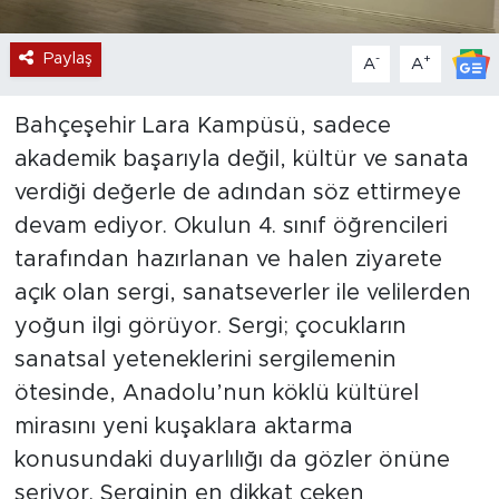
Paylaş
-
+
A
A
​Bahçeşehir Lara Kampüsü, sadece
akademik başarıyla değil, kültür ve sanata
verdiği değerle de adından söz ettirmeye
devam ediyor. Okulun 4. sınıf öğrencileri
tarafından hazırlanan ve halen ziyarete
açık olan sergi, sanatseverler ile velilerden
yoğun ilgi görüyor. Sergi; çocukların
sanatsal yeteneklerini sergilemenin
ötesinde, Anadolu’nun köklü kültürel
mirasını yeni kuşaklara aktarma
konusundaki duyarlılığı da gözler önüne
seriyor. Serginin en dikkat çeken