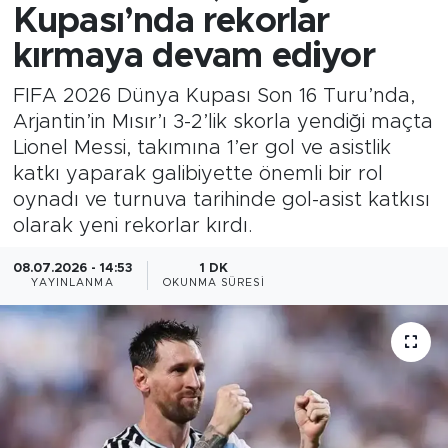
Kupası’nda rekorlar
kırmaya devam ediyor
FIFA 2026 Dünya Kupası Son 16 Turu’nda,
Arjantin’in Mısır’ı 3-2’lik skorla yendiği maçta
Lionel Messi, takımına 1’er gol ve asistlik
katkı yaparak galibiyette önemli bir rol
oynadı ve turnuva tarihinde gol-asist katkısı
olarak yeni rekorlar kırdı.
08.07.2026 - 14:53
1 DK
YAYINLANMA
OKUNMA SÜRESI