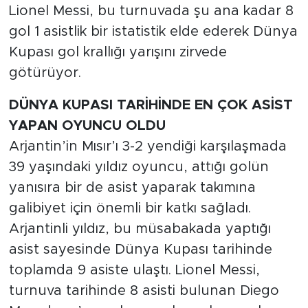
Lionel Messi, bu turnuvada şu ana kadar 8
gol 1 asistlik bir istatistik elde ederek Dünya
Kupası gol krallığı yarışını zirvede
götürüyor.
DÜNYA KUPASI TARİHİNDE EN ÇOK ASİST
YAPAN OYUNCU OLDU
Arjantin’in Mısır’ı 3-2 yendiği karşılaşmada
39 yaşındaki yıldız oyuncu, attığı golün
yanısıra bir de asist yaparak takımına
galibiyet için önemli bir katkı sağladı.
Arjantinli yıldız, bu müsabakada yaptığı
asist sayesinde Dünya Kupası tarihinde
toplamda 9 asiste ulaştı. Lionel Messi,
turnuva tarihinde 8 asisti bulunan Diego