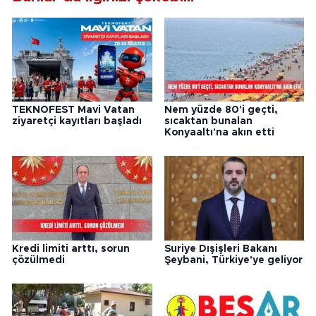
TEKNOFEST Mavi Vatan
Nem yüzde 80'i geçti,
ziyaretçi kayıtları başladı
sıcaktan bunalan
Konyaaltı'na akın etti
Kredi limiti arttı, sorun
Suriye Dışişleri Bakanı
çözülmedi
Şeybani, Türkiye'ye geliyor