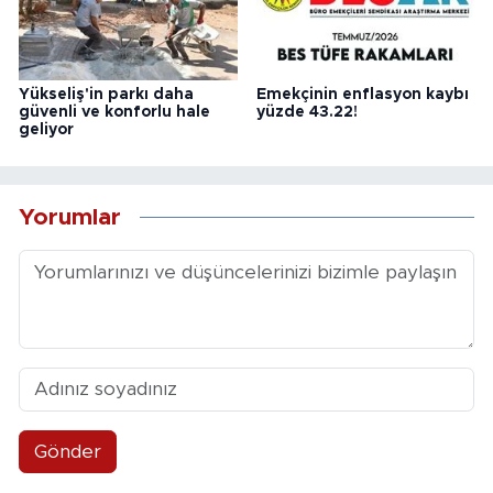
Yükseliş'in parkı daha
Emekçinin enflasyon kaybı
güvenli ve konforlu hale
yüzde 43.22!
geliyor
Yorumlar
Gönder