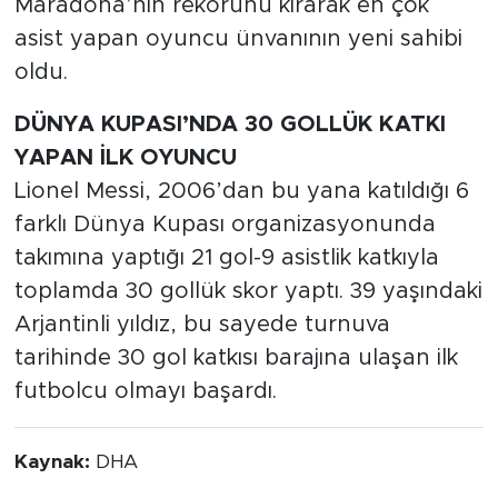
Maradona’nın rekorunu kırarak en çok
asist yapan oyuncu ünvanının yeni sahibi
oldu.
DÜNYA KUPASI’NDA 30 GOLLÜK KATKI
YAPAN İLK OYUNCU
Lionel Messi, 2006’dan bu yana katıldığı 6
farklı Dünya Kupası organizasyonunda
takımına yaptığı 21 gol-9 asistlik katkıyla
toplamda 30 gollük skor yaptı. 39 yaşındaki
Arjantinli yıldız, bu sayede turnuva
tarihinde 30 gol katkısı barajına ulaşan ilk
futbolcu olmayı başardı.
Kaynak:
DHA