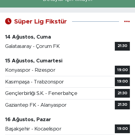
Süper Lig Fikstür
14 Ağustos, Cuma
Galatasaray - Çorum FK
21:30
15 Ağustos, Cumartesi
Konyaspor - Rizespor
19:00
Kasımpaşa - Trabzonspor
19:00
Gençlerbirliği S.K. - Fenerbahçe
21:30
Gaziantep FK - Alanyaspor
21:30
16 Ağustos, Pazar
Başakşehir - Kocaelispor
19:00