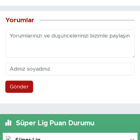
Yorumlar
Gönder
Süper Lig Puan Durumu
Süper Lig