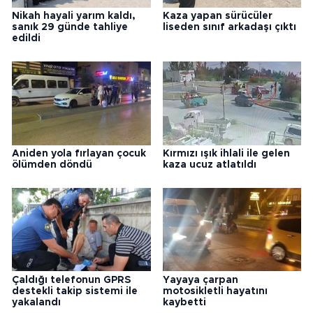
Nikah hayali yarım kaldı,
Kaza yapan sürücüler
sanık 29 günde tahliye
liseden sınıf arkadaşı çıktı
edildi
Aniden yola fırlayan çocuk
Kırmızı ışık ihlali ile gelen
ölümden döndü
kaza ucuz atlatıldı
Çaldığı telefonun GPRS
Yayaya çarpan
destekli takip sistemi ile
motosikletli hayatını
yakalandı
kaybetti