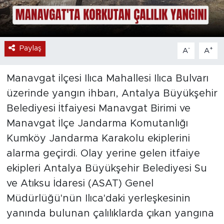
Paylaş
-
+
A
A
Manavgat ilçesi Ilıca Mahallesi Ilıca Bulvarı
üzerinde yangın ihbarı, Antalya Büyükşehir
Belediyesi İtfaiyesi Manavgat Birimi ve
Manavgat İlçe Jandarma Komutanlığı
Kumköy Jandarma Karakolu ekiplerini
alarma geçirdi. Olay yerine gelen itfaiye
ekipleri Antalya Büyükşehir Belediyesi Su
ve Atıksu İdaresi (ASAT) Genel
Müdürlüğü'nün Ilıca'daki yerleşkesinin
yanında bulunan çalılıklarda çıkan yangına