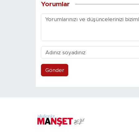
Yorumlar
Gönder