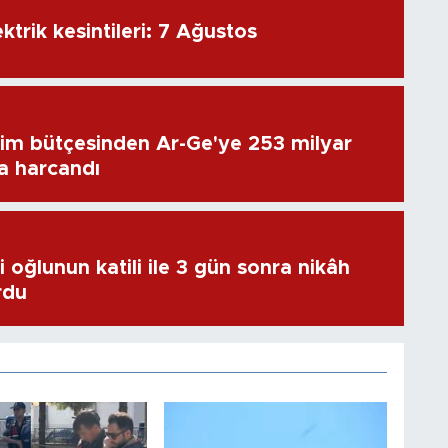
ktrik kesintileri: 7 Ağustos
im bütçesinden Ar-Ge'ye 253 milyar
ra harcandı
 oğlunun katili ile 3 gün sonra nikâh
rdu