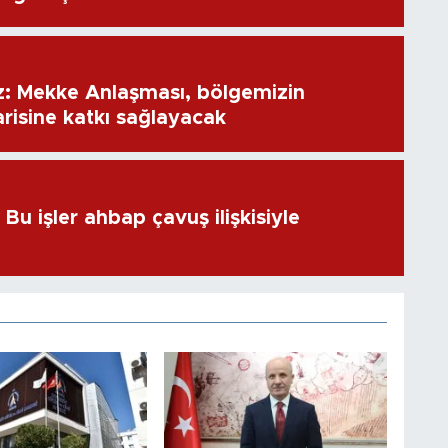
: Mekke Anlaşması, bölgemizin
risine katkı sağlayacak
u işler ahbap çavuş ilişkisiyle