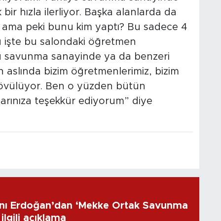
bir hızla ilerliyor. Başka alanlarda da
 ama peki bunu kim yaptı? Bu sadece 4
 Bu işte bu salondaki öğretmen
bu savunma sanayinde ya da benzeri
n aslında bizim öğretmenlerimiz, bizim
m övülüyor. Ben o yüzden bütün
arınıza teşekkür ediyorum” diye
ı Erdoğan’dan ‘Mekke Ortak Savunma
ilgili açıklama