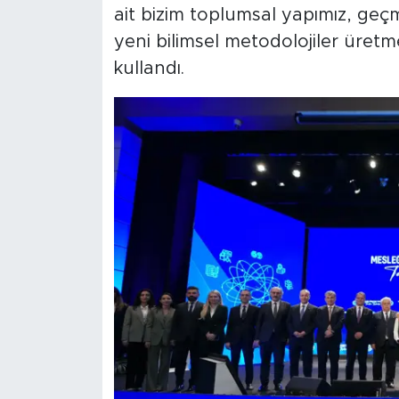
ait bizim toplumsal yapımız, geçm
yeni bilimsel metodolojiler üretm
kullandı.