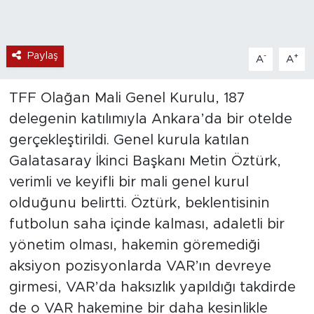
Paylaş
-
+
A
A
TFF Olağan Mali Genel Kurulu, 187
delegenin katılımıyla Ankara’da bir otelde
gerçekleştirildi. Genel kurula katılan
Galatasaray İkinci Başkanı Metin Öztürk,
verimli ve keyifli bir mali genel kurul
olduğunu belirtti. Öztürk, beklentisinin
futbolun saha içinde kalması, adaletli bir
yönetim olması, hakemin göremediği
aksiyon pozisyonlarda VAR’ın devreye
girmesi, VAR’da haksızlık yapıldığı takdirde
de o VAR hakemine bir daha kesinlikle