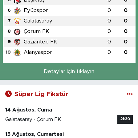
Eyüpspor
0
0
6
Galatasaray
0
0
7
Çorum FK
0
0
8
Gaziantep FK
0
0
9
Alanyaspor
0
0
10
Detaylar için tıklayın
Süper Lig Fikstür
14 Ağustos, Cuma
Galatasaray - Çorum FK
21:30
15 Ağustos, Cumartesi