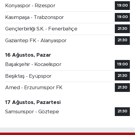
Konyaspor - Rizespor
19:00
Kasımpaşa - Trabzonspor
19:00
Gençlerbirliği S.K. - Fenerbahçe
21:30
Gaziantep FK - Alanyaspor
21:30
16 Ağustos, Pazar
Başakşehir - Kocaelispor
19:00
Beşiktaş - Eyüpspor
21:30
Amed - Erzurumspor FK
21:30
17 Ağustos, Pazartesi
Samsunspor - Göztepe
21:30