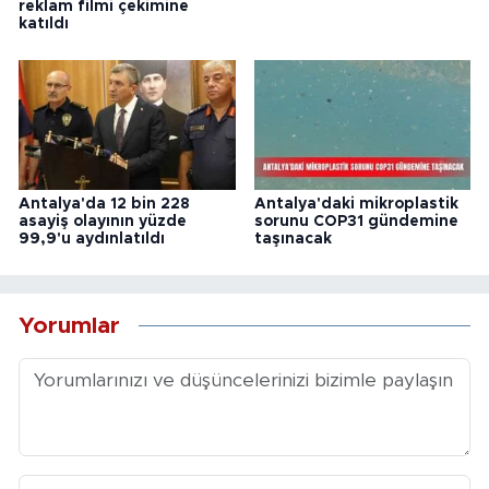
reklam filmi çekimine
katıldı
Antalya'da 12 bin 228
Antalya'daki mikroplastik
asayiş olayının yüzde
sorunu COP31 gündemine
99,9'u aydınlatıldı
taşınacak
Yorumlar