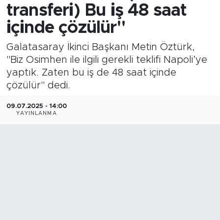
transferi) Bu iş 48 saat
içinde çözülür"
Galatasaray İkinci Başkanı Metin Öztürk,
"Biz Osimhen ile ilgili gerekli teklifi Napoli’ye
yaptık. Zaten bu iş de 48 saat içinde
çözülür" dedi.
09.07.2025 - 14:00
YAYINLANMA