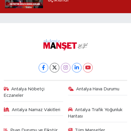
Antalya Nöbetçi
Antalya Hava Durumu
Eczaneler
Antalya Namaz Vakitleri
Antalya Trafik Yoğunluk
Haritası
Puan Durumu ve Fikstür
Tüm Manşetler