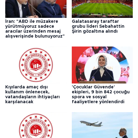
İran: "ABD ile müzakere
Galatasaray taraftar
yürütmüyoruz sadece
grubu lideri Sebahattin
aracılar üzerinden mesaj
Şirin gözaltına alındı
alışverişinde bulunuyoruz"
Kıyılarda amaç dışı
'Çocuklar Güvende'
kullanım önlenecek,
ekipleri, 9 bin 842 çocuğu
vatandaşların ihtiyaçları
spora ve sosyal
karşılanacak
faaliyetlere yönlendirdi