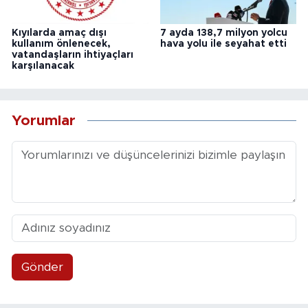
Kıyılarda amaç dışı
7 ayda 138,7 milyon yolcu
kullanım önlenecek,
hava yolu ile seyahat etti
vatandaşların ihtiyaçları
karşılanacak
Yorumlar
Gönder