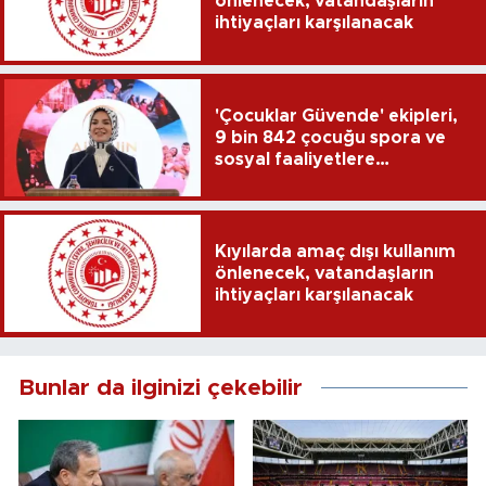
önlenecek, vatandaşların
ihtiyaçları karşılanacak
'Çocuklar Güvende' ekipleri,
9 bin 842 çocuğu spora ve
sosyal faaliyetlere
yönlendirdi
Kıyılarda amaç dışı kullanım
önlenecek, vatandaşların
ihtiyaçları karşılanacak
Bunlar da ilginizi çekebilir