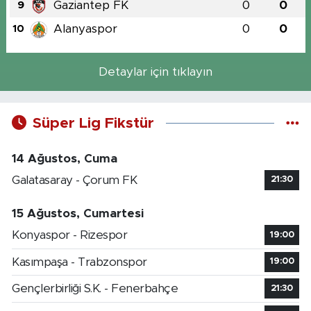
Gaziantep FK
0
0
9
Alanyaspor
0
0
10
Detaylar için tıklayın
Süper Lig Fikstür
14 Ağustos, Cuma
Galatasaray - Çorum FK
21:30
15 Ağustos, Cumartesi
Konyaspor - Rizespor
19:00
Kasımpaşa - Trabzonspor
19:00
Gençlerbirliği S.K. - Fenerbahçe
21:30