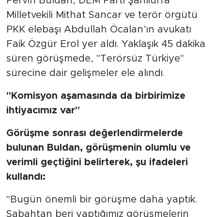
Pervin Buldan, DEM Parti Şanlıurfa
Milletvekili Mithat Sancar ve terör örgütü
PKK elebaşı Abdullah Öcalan’ın avukatı
Faik Özgür Erol yer aldı. Yaklaşık 45 dakika
süren görüşmede, "Terörsüz Türkiye"
sürecine dair gelişmeler ele alındı.
"Komisyon aşamasında da birbirimize
ihtiyacımız var"
Görüşme sonrası değerlendirmelerde
bulunan Buldan, görüşmenin olumlu ve
verimli geçtiğini belirterek, şu ifadeleri
kullandı:
"Bugün önemli bir görüşme daha yaptık.
Sabahtan beri yaptığımız görüşmelerin