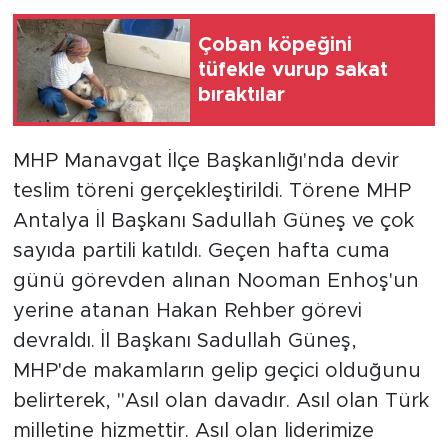
Çoban köpeğini
tüfekle vurup sakat
bıraktılar
MHP Manavgat İlçe Başkanlığı'nda devir
teslim töreni gerçekleştirildi. Törene MHP
Antalya İl Başkanı Sadullah Güneş ve çok
sayıda partili katıldı. Geçen hafta cuma
günü görevden alınan Nooman Enhoş'un
yerine atanan Hakan Rehber görevi
devraldı. İl Başkanı Sadullah Güneş,
MHP'de makamların gelip geçici olduğunu
belirterek, "Asıl olan davadır. Asıl olan Türk
milletine hizmettir. Asıl olan liderimize