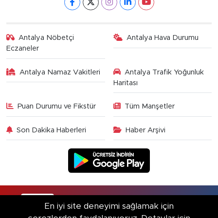
Antalya Nöbetçi
Antalya Hava Durumu
Eczaneler
Antalya Namaz Vakitleri
Antalya Trafik Yoğunluk
Haritası
Puan Durumu ve Fikstür
Tüm Manşetler
Son Dakika Haberleri
Haber Arşivi
RSS
Copyright © 2025. Her hakkı saklıdır.
En iyi site deneyimi sağlamak için