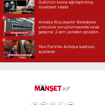
Güllü'nün kızına ağırlaştırılmış
müebbet talebi
5
Antalya Büyükşehir Belediyesi
yolsuzluk soruşturmasında sıcak
gelişme: 2 isim yeniden gözaltına
alındı
6
Yeni Parti'nin Antalya kadrosu
açıklandı