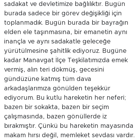
sadakat ve devletimize bağlılıktır. Bugün
burada sadece bir görev değişikliği için
toplanmadık. Bugün burada bir bayrağın
elden ele taşınmasına, bir emanetin aynı
inançla ve aynı sadakatle geleceğe
yürütülmesine şahitlik ediyoruz. Bugüne
kadar Manavgat İlçe Teşkilatımızda emek
vermiş, alın teri dökmüş, gecesini
gündüzüne katmış tüm dava
arkadaşlarımıza gönülden teşekkür
ediyorum. Bu kutlu hareketin her neferi;
bazen bir sokakta, bazen bir seçim
çalışmasında, bazen gönüllerde iz
bırakmıştır. Çünkü bu hareketin mayasında
makam hırsı değil, memleket sevdası vardır.