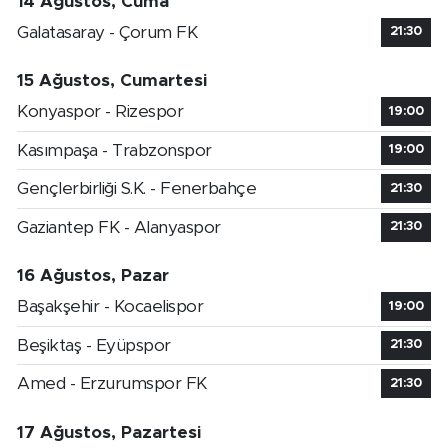
14 Ağustos, Cuma
Galatasaray - Çorum FK
21:30
15 Ağustos, Cumartesi
Konyaspor - Rizespor
19:00
Kasımpaşa - Trabzonspor
19:00
Gençlerbirliği S.K. - Fenerbahçe
21:30
Gaziantep FK - Alanyaspor
21:30
16 Ağustos, Pazar
Başakşehir - Kocaelispor
19:00
Beşiktaş - Eyüpspor
21:30
Amed - Erzurumspor FK
21:30
17 Ağustos, Pazartesi