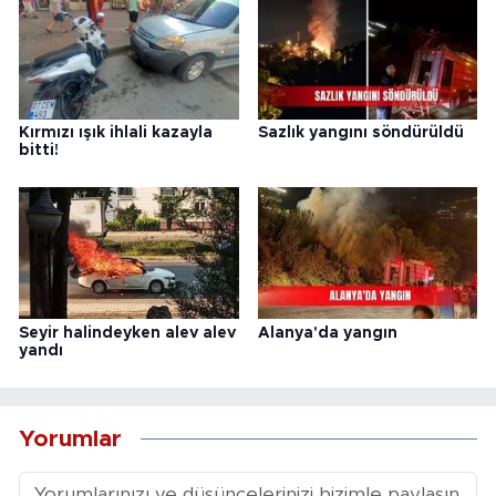
Kırmızı ışık ihlali kazayla
Sazlık yangını söndürüldü
bitti!
Seyir halindeyken alev alev
Alanya'da yangın
yandı
Yorumlar